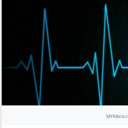
MYKibris.