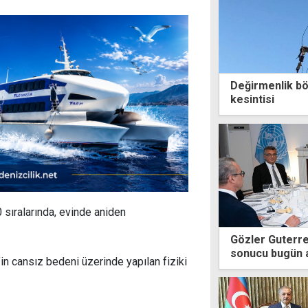
Değirmenlik böl
kesintisi
 sıralarında, evinde aniden
Gözler Guterres
sonucu bugün 
in cansız bedeni üzerinde yapılan fiziki