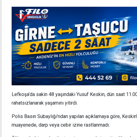
Lefkoşa’da sakin 48 yaşındaki Yusuf Keskin, dün saat 11.00
rahatsızlanarak yaşamını yitirdi.
Polis Basın Subaylığı'ndan yapılan açıklamaya göre, Keskin’
muayenede, darp veya cebir izine rastlanmadı.