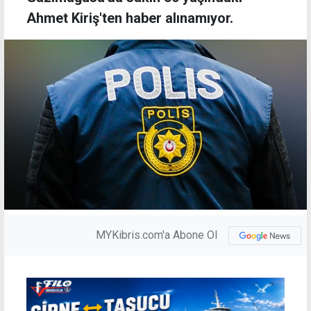
Ahmet Kiriş'ten haber alınamıyor.
MYKibris.com'a Abone Ol