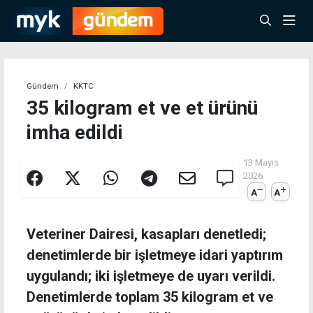
Gündem
KKTC
35 kilogram et ve et ürünü
imha edildi
13 Mayıs
2026
A
A
Veteriner Dairesi, kasapları denetledi;
denetimlerde bir işletmeye idari yaptırım
uygulandı; iki işletmeye de uyarı verildi.
Denetimlerde toplam 35 kilogram et ve