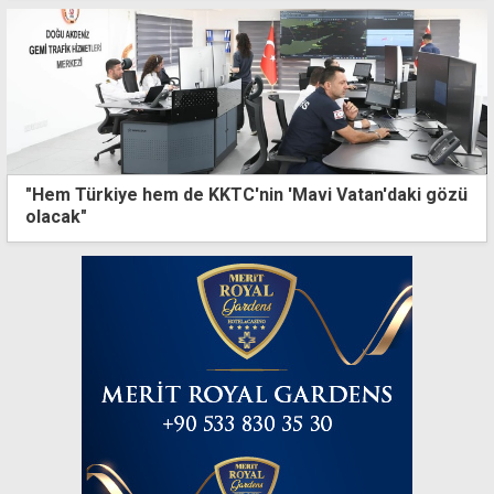
"Hem Türkiye hem de KKTC'nin 'Mavi Vatan'daki gözü
olacak"