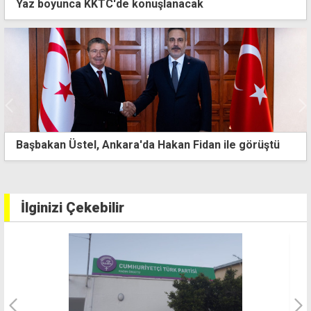
Yaz boyunca KKTC'de konuşlanacak
Başbakan Üstel, Ankara'da Hakan Fidan ile görüştü
İlginizi Çekebilir