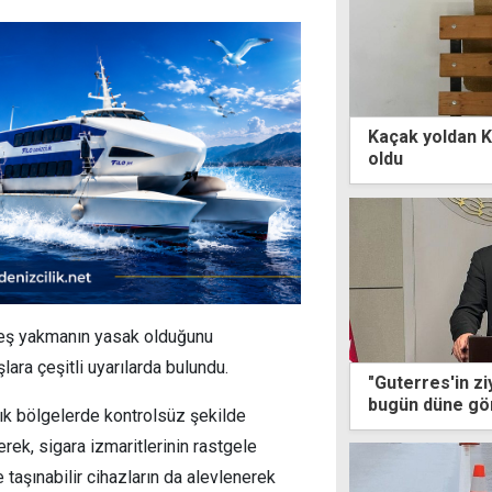
Kaçak yoldan K
oldu
ateş yakmanın yasak olduğunu
lara çeşitli uyarılarda bulundu.
"Guterres'in zi
bugün düne gö
lık bölgelerde kontrolsüz şekilde
erek, sigara izmaritlerinin rastgele
 taşınabilir cihazların da alevlenerek