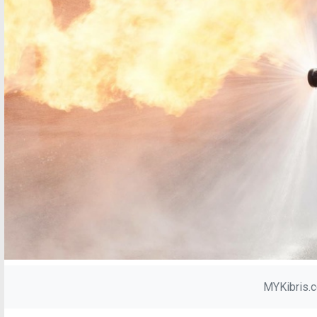
MYKibris.