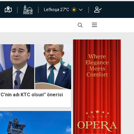
Lefkoşa 27°C
'nin adı KTC olsun'' önerisi