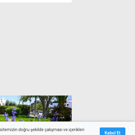
itemizin doğru şekilde çalışması ve içerikleri
Kabul Et