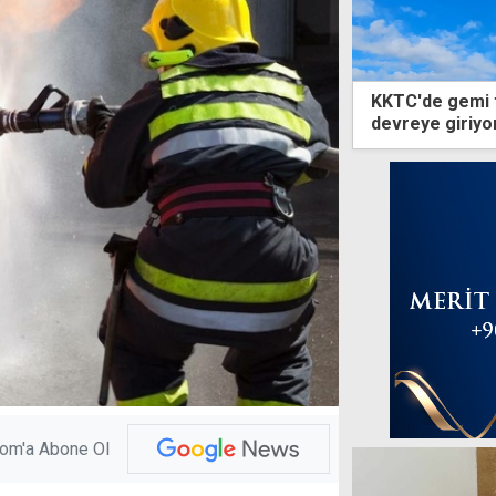
KKTC'de gemi 
devreye giriyo
com'a Abone Ol