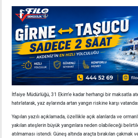
İtfaiye Müdürlüğü, 31 Ekim’e kadar herhangi bir maksatla 
hatırlatarak, yaz aylarında artan yangın riskine karşı vatandaş
Yapılan yazılı açıklamada, özellikle açık alanlarda ve orman
yakılan ateşlerin büyük yangınlara neden olabileceği belirtil
atılmaması istendi. Güneş altında araçta bırakılan çakmak ve