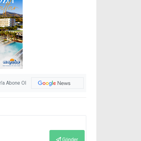
'a Abone Ol
Gönder