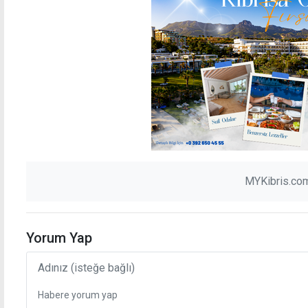
MYKibris.com
Yorum Yap