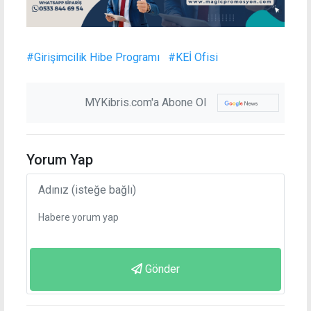
#Girişimcilik Hibe Programı
#KEİ Ofisi
MYKibris.com'a Abone Ol
Yorum Yap
Gönder