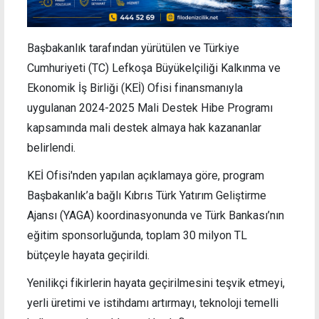
Başbakanlık tarafından yürütülen ve Türkiye
Cumhuriyeti (TC) Lefkoşa Büyükelçiliği Kalkınma ve
Ekonomik İş Birliği (KEİ) Ofisi finansmanıyla
uygulanan 2024-2025 Mali Destek Hibe Programı
kapsamında mali destek almaya hak kazananlar
belirlendi.
KEİ Ofisi'nden yapılan açıklamaya göre, program
Başbakanlık’a bağlı Kıbrıs Türk Yatırım Geliştirme
Ajansı (YAGA) koordinasyonunda ve Türk Bankası’nın
eğitim sponsorluğunda, toplam 30 milyon TL
bütçeyle hayata geçirildi.
Yenilikçi fikirlerin hayata geçirilmesini teşvik etmeyi,
yerli üretimi ve istihdamı artırmayı, teknoloji temelli