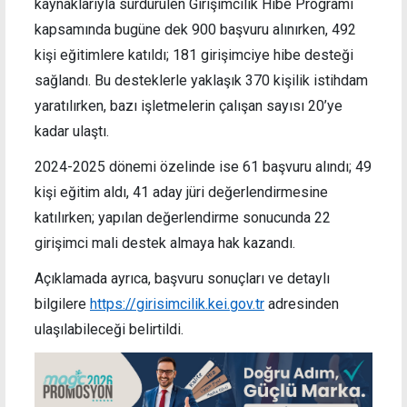
kaynaklarıyla sürdürülen Girişimcilik Hibe Programı
kapsamında bugüne dek 900 başvuru alınırken, 492
kişi eğitimlere katıldı; 181 girişimciye hibe desteği
sağlandı. Bu desteklerle yaklaşık 370 kişilik istihdam
yaratılırken, bazı işletmelerin çalışan sayısı 20’ye
kadar ulaştı.
2024-2025 dönemi özelinde ise 61 başvuru alındı; 49
kişi eğitim aldı, 41 aday jüri değerlendirmesine
katılırken; yapılan değerlendirme sonucunda 22
girişimci mali destek almaya hak kazandı.
Açıklamada ayrıca, başvuru sonuçları ve detaylı
bilgilere
https://girisimcilik.kei.gov.tr
adresinden
ulaşılabileceği belirtildi.