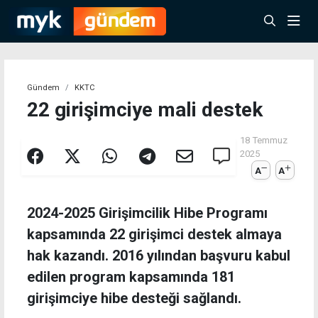
Gündem
KKTC
22 girişimciye mali destek
18 Temmuz
2025
A
A
2024-2025 Girişimcilik Hibe Programı
kapsamında 22 girişimci destek almaya
hak kazandı. 2016 yılından başvuru kabul
edilen program kapsamında 181
girişimciye hibe desteği sağlandı.