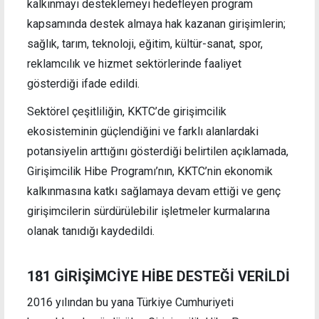
kalkınmayı desteklemeyi hedefleyen program
kapsamında destek almaya hak kazanan girişimlerin;
sağlık, tarım, teknoloji, eğitim, kültür-sanat, spor,
reklamcılık ve hizmet sektörlerinde faaliyet
gösterdiği ifade edildi.
Sektörel çeşitliliğin, KKTC’de girişimcilik
ekosisteminin güçlendiğini ve farklı alanlardaki
potansiyelin arttığını gösterdiği belirtilen açıklamada,
Girişimcilik Hibe Programı’nın, KKTC’nin ekonomik
kalkınmasına katkı sağlamaya devam ettiği ve genç
girişimcilerin sürdürülebilir işletmeler kurmalarına
olanak tanıdığı kaydedildi.
181 GİRİŞİMCİYE HİBE DESTEĞİ VERİLDİ
2016 yılından bu yana Türkiye Cumhuriyeti