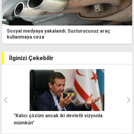
Sosyal medyaya yakalandı: Susturucusuz araç
kullanmaya ceza
İlginizi Çekebilir
Güney Kıbrıs bayraklı gemiye Hürmüz
Boğazı'nda saldırı