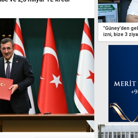
"Güney'den gel
izni, bize 3 ziy