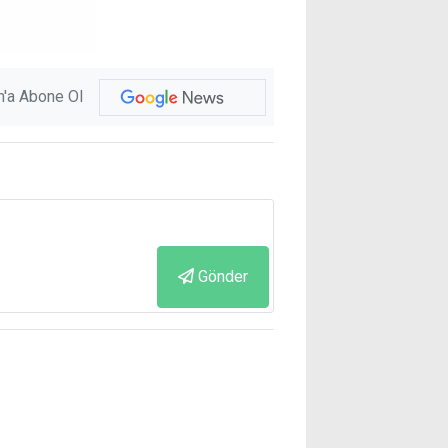
'a Abone Ol
Gönder