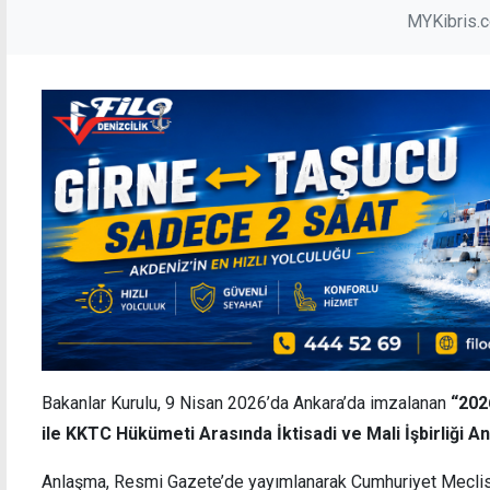
MYKibris.
Bakanlar Kurulu, 9 Nisan 2026’da Ankara’da imzalanan
“202
ile KKTC Hükümeti Arasında İktisadi ve Mali İşbirliği A
Anlaşma, Resmi Gazete’de yayımlanarak Cumhuriyet Meclisi’