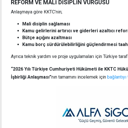
REFORM VE MALİ DİSİPLİN VURGUSU
Anlaşmaya göre KKTC’nin;
Mali disiplin sağlaması
Kamu gelirlerini artırıcı ve giderleri azaltıcı ref
Bütçe açığını azaltması
Kamu borç sürdürülebilirliğini güçlendirmesi
taah
Ayrıca teknik yardım ve proje uygulamaları için Türkiye taraf
“2026 Yılı Türkiye Cumhuriyeti Hükümeti ile KKTC Hükü
İşbirliği Anlaşması”
nın tamamını incelemek için
bağlantıyı 