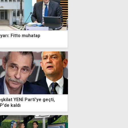
uyarı: Fitto muhatap
şkilat YENİ Parti'ye geçti,
P'de kaldı