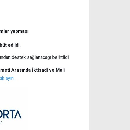
ormlar yapması
hüt edildi.
ından destek sağlanacağı belirtildi.
meti Arasında İktisadi ve Mali
tıklayın.