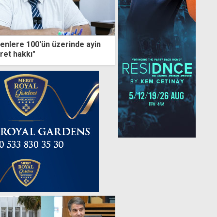
enlere 100'ün üzerinde ayin
aret hakkı"