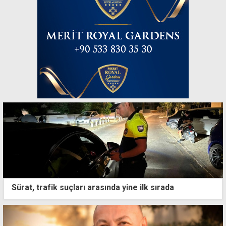
Sürat, trafik suçları arasında yine ilk sırada