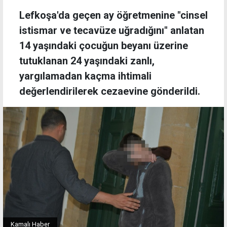
Lefkoşa'da geçen ay öğretmenine "cinsel
istismar ve tecavüze uğradığını" anlatan
14 yaşındaki çocuğun beyanı üzerine
tutuklanan 24 yaşındaki zanlı,
yargılamadan kaçma ihtimali
değerlendirilerek cezaevine gönderildi.
Kamalı Haber