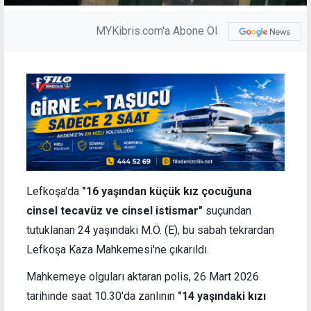
MYKibris.com'a Abone Ol
Lefkoşa'da
"16 yaşından küçük kız çocuğuna
cinsel tecavüz ve cinsel istismar"
suçundan
tutuklanan 24 yaşındaki M.Ö. (E), bu sabah tekrardan
Lefkoşa Kaza Mahkemesi'ne çıkarıldı.
Mahkemeye olguları aktaran polis, 26 Mart 2026
tarihinde saat 10.30'da zanlının
"14 yaşındaki kızı