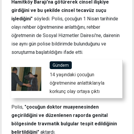
Hamitköy Barajı'na götürerek cinsel ilişkiye
girdiğini ve bu şekilde cinsel tecavüz suçu
işlediğini"
söyledi. Polis, çocuğun 1 Nisan tarihinde
olayı rehber öğretmenine anlattığını, rehber
öğretmenin de Sosyal Hizmetler Dairesi'ne, dairenin
ise aynı gün polise bildirimde bulunduğunu ve
soruşturma başlatıldığını ifade etti.
Gündem
14 yaşındaki çocuğun
öğretmenine anlattıklarıyla
korkunç olay ortaya çıktı
Polis,
"çocuğun doktor muayenesinden
geçirildiğini ve düzenlenen raporda genital
bölgesinde travmatik bulgular tespit edildiğinin
belirtildiğini"
aktardı.