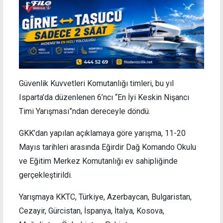
Güvenlik Kuvvetleri Komutanlığı timleri, bu yıl
Isparta’da düzenlenen 6’ncı “En İyi Keskin Nişancı
Timi Yarışması”ndan dereceyle döndü.
GKK’dan yapılan açıklamaya göre yarışma, 11-20
Mayıs tarihleri arasında Eğirdir Dağ Komando Okulu
ve Eğitim Merkez Komutanlığı ev sahipliğinde
gerçekleştirildi.
Yarışmaya KKTC, Türkiye, Azerbaycan, Bulgaristan,
Cezayir, Gürcistan, İspanya, İtalya, Kosova,