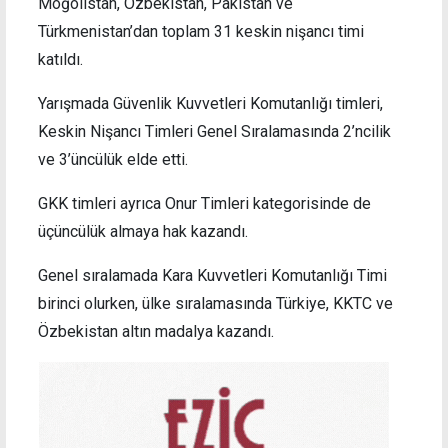
Moğolistan, Özbekistan, Pakistan ve
Türkmenistan’dan toplam 31 keskin nişancı timi
katıldı.
Yarışmada Güvenlik Kuvvetleri Komutanlığı timleri,
Keskin Nişancı Timleri Genel Sıralamasında 2’ncilik
ve 3’üncülük elde etti.
GKK timleri ayrıca Onur Timleri kategorisinde de
üçüncülük almaya hak kazandı.
Genel sıralamada Kara Kuvvetleri Komutanlığı Timi
birinci olurken, ülke sıralamasında Türkiye, KKTC ve
Özbekistan altın madalya kazandı.