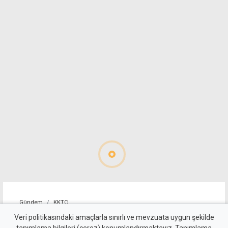
Gündem
KKTC
İki Toplumlu Barış
Veri politikasındaki amaçlarla sınırlı ve mevzuata uygun şekilde