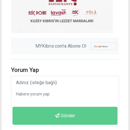
MYKibris.com'a Abone Ol
Yorum Yap
Gönder