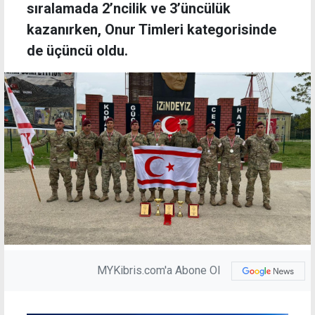
sıralamada 2’ncilik ve 3’üncülük
kazanırken, Onur Timleri kategorisinde
de üçüncü oldu.
MYKibris.com'a Abone Ol