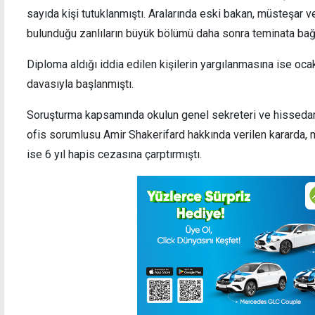
sayıda kişi tutuklanmıştı. Aralarında eski bakan, müsteşar ve
bulunduğu zanlıların büyük bölümü daha sonra teminata bağ
Diploma aldığı iddia edilen kişilerin yargılanmasına ise oc
davasıyla başlanmıştı.
Soruşturma kapsamında okulun genel sekreteri ve hissedarl
ofis sorumlusu Amir Shakerifard hakkında verilen kararda, 
ise 6 yıl hapis cezasına çarptırmıştı.