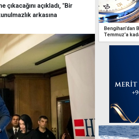
 çıkacağını açıkladı, "Bir
kunulmazlık arkasına
Bengihan'dan B
Temmuz'a kada
mesaiye kalma