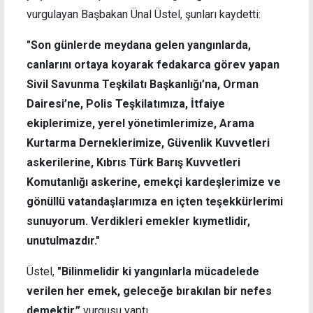
vurgulayan Başbakan Ünal Üstel, şunları kaydetti:
"Son günlerde meydana gelen yangınlarda,
canlarını ortaya koyarak fedakarca görev yapan
Sivil Savunma Teşkilatı Başkanlığı’na, Orman
Dairesi’ne, Polis Teşkilatımıza, İtfaiye
ekiplerimize, yerel yönetimlerimize, Arama
Kurtarma Derneklerimize, Güvenlik Kuvvetleri
askerilerine, Kıbrıs Türk Barış Kuvvetleri
Komutanlığı askerine, emekçi kardeşlerimize ve
gönüllü vatandaşlarımıza en içten teşekkürlerimi
sunuyorum. Verdikleri emekler kıymetlidir,
unutulmazdır."
Üstel,
"Bilinmelidir ki yangınlarla mücadelede
verilen her emek, geleceğe bırakılan bir nefes
demektir.”
vurgusu yaptı.