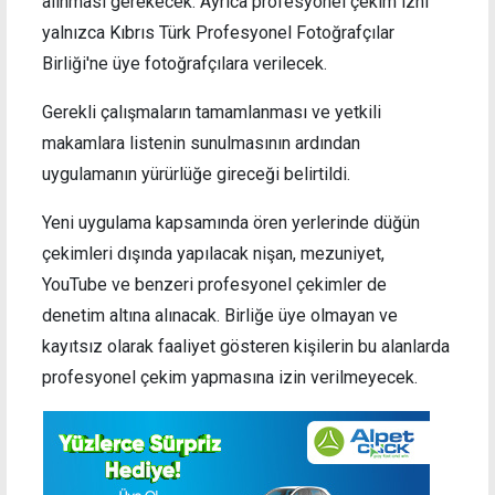
alınması gerekecek. Ayrıca profesyonel çekim izni
yalnızca Kıbrıs Türk Profesyonel Fotoğrafçılar
Birliği'ne üye fotoğrafçılara verilecek.
Gerekli çalışmaların tamamlanması ve yetkili
makamlara listenin sunulmasının ardından
uygulamanın yürürlüğe gireceği belirtildi.
Yeni uygulama kapsamında ören yerlerinde düğün
çekimleri dışında yapılacak nişan, mezuniyet,
YouTube ve benzeri profesyonel çekimler de
denetim altına alınacak. Birliğe üye olmayan ve
kayıtsız olarak faaliyet gösteren kişilerin bu alanlarda
profesyonel çekim yapmasına izin verilmeyecek.