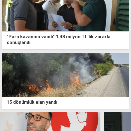
"Para kazanma vaadi" 1,48 milyon TL'lik zararla
sonuçlandı
15 dönümlük alan yandı