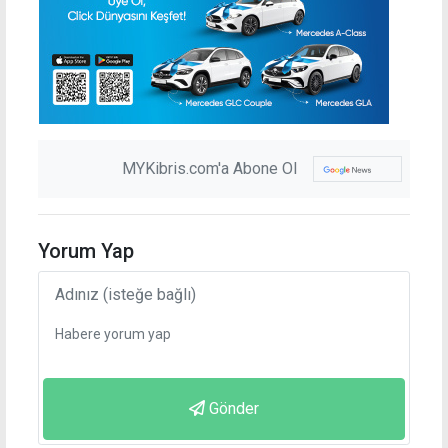
MYKibris.com'a Abone Ol
Yorum Yap
Gönder