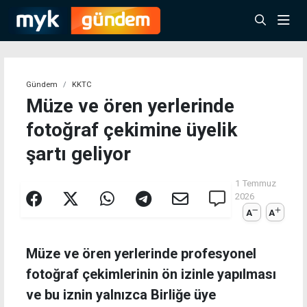
Gündem
KKTC
Müze ve ören yerlerinde
fotoğraf çekimine üyelik
şartı geliyor
1 Temmuz
2026
A
A
Müze ve ören yerlerinde profesyonel
fotoğraf çekimlerinin ön izinle yapılması
ve bu iznin yalnızca Birliğe üye