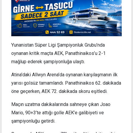
Yunanistan Süper Ligi Şampiyonluk Grubu’nda
oynanan kritik maçta AEK, Panathinaikos’u 2-1
mağlup ederek şampiyonluğa ulaştı.
Atina’daki Allwyn Arena’da oynanan karşılaşmanın ilk
yarısı golsüz tamamlandı. Panathinaikos 62. dakikada
öne geçerken, AEK 72. dakikada skoru eşitledi.
Maçın uzatma dakikalarında sahneye çıkan Joao
Mario, 90+3’te attığı golle AEK’e galibiyeti ve
şampiyonluğu getirdi.