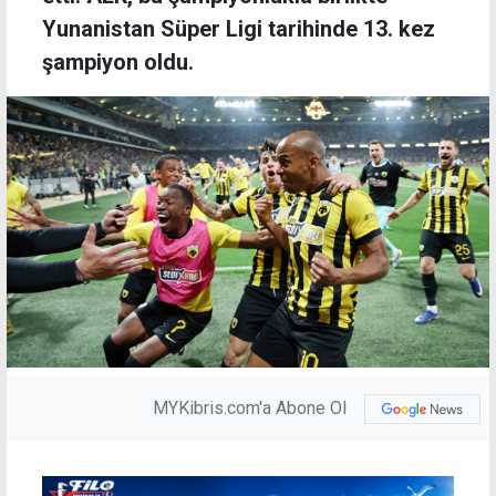
Yunanistan Süper Ligi tarihinde 13. kez
şampiyon oldu.
MYKibris.com'a Abone Ol