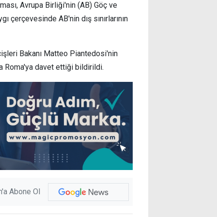
lması, Avrupa Birliği'nin (AB) Göç ve
ygı çerçevesinde AB'nin dış sınırlarının
çişleri Bakanı Matteo Piantedosi'nin
Roma'ya davet ettiği bildirildi.
'a Abone Ol