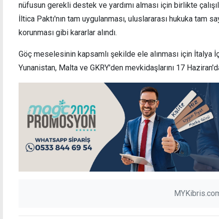
nüfusun gerekli destek ve yardımı alması için birlikte çalışı
İltica Paktı'nın tam uygulanması, uluslararası hukuka tam sa
korunması gibi kararlar alındı.
Göç meselesinin kapsamlı şekilde ele alınması için İtalya İ
Yunanistan, Malta ve GKRY'den mevkidaşlarını 17 Haziran'da 
MYKibris.com