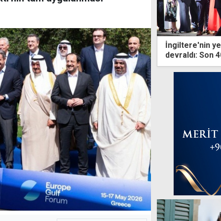
İngiltere'nin 
devraldı: Son 4
hayata geçirec