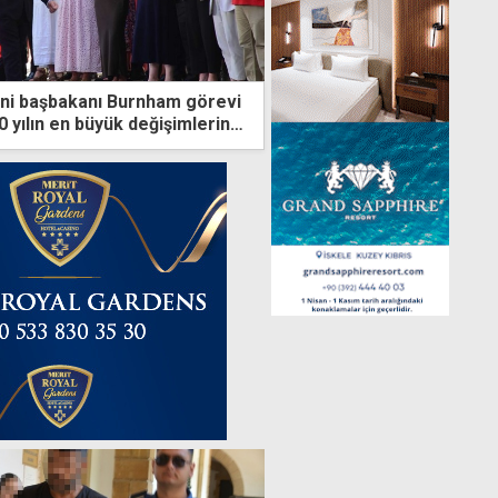
yeni başbakanı Burnham görevi
0 yılın en büyük değişimlerini
eğiz