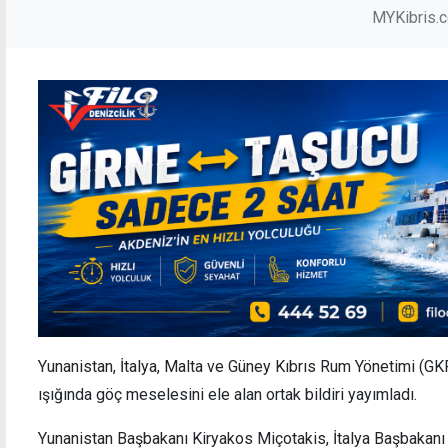
MYKibris.
Yunanistan, İtalya, Malta ve Güney Kıbrıs Rum Yönetimi (GK
ışığında göç meselesini ele alan ortak bildiri yayımladı.
Yunanistan Başbakanı Kiryakos Miçotakis, İtalya Başbakanı