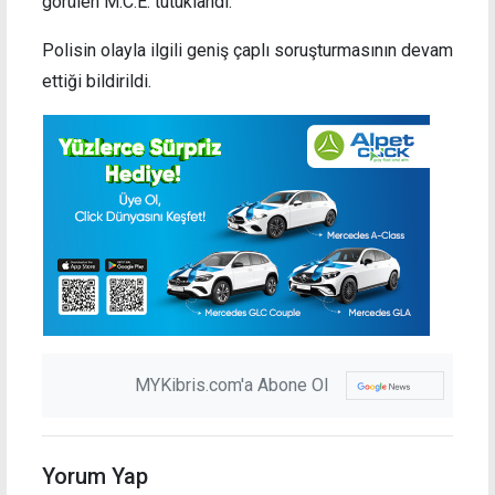
görülen M.C.E. tutuklandı.
Polisin olayla ilgili geniş çaplı soruşturmasının devam
ettiği bildirildi.
MYKibris.com'a Abone Ol
Yorum Yap