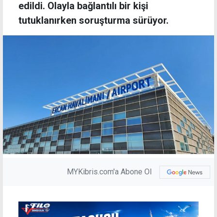
edildi. Olayla bağlantılı bir kişi
tutuklanırken soruşturma sürüyor.
MYKibris.com'a Abone Ol