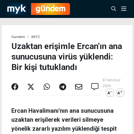
Gündem
KKTC
Uzaktan erişimle Ercan'ın ana
sunucusuna virüs yüklendi:
Bir kişi tutuklandı
8 Temmuz
2026
A
A
Ercan Havalimanı'nın ana sunucusuna
uzaktan erişilerek verileri silmeye
yönelik zararlı yazılım yüklendiği tespit