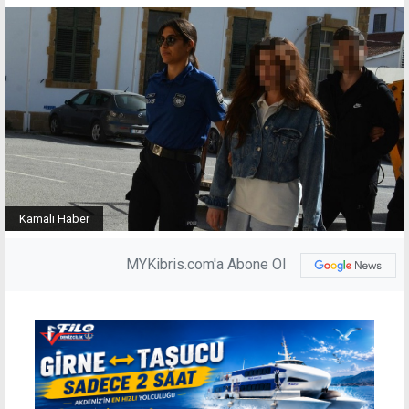
Kamalı Haber
MYKibris.com'a Abone Ol