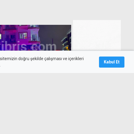
itemizin doğru şekilde çalışması ve içerikleri
Kabul Et
.
cü olay