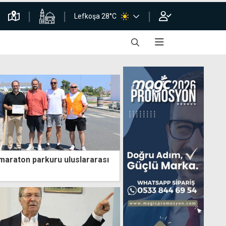
Lefkoşa 28°C
 maraton parkuru uluslararası