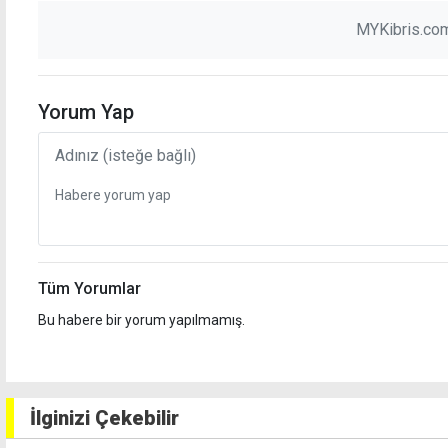
MYKibris.com
Yorum Yap
Tüm Yorumlar
Bu habere bir yorum yapılmamış.
İlginizi Çekebilir