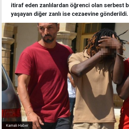
itiraf eden zanlılardan öğrenci olan serbest bı
yaşayan diğer zanlı ise cezaevine gönderildi.
Kamalı Haber