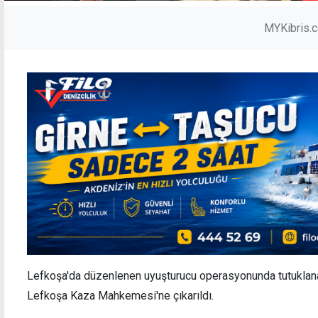
MYKibris.
Lefkoşa'da düzenlenen uyuşturucu operasyonunda tutuklanan
Lefkoşa Kaza Mahkemesi'ne çıkarıldı.