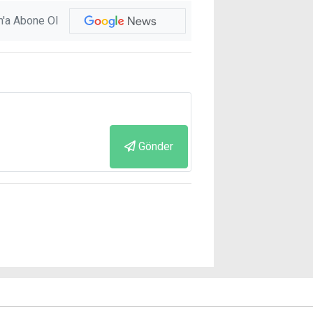
'a Abone Ol
Gönder