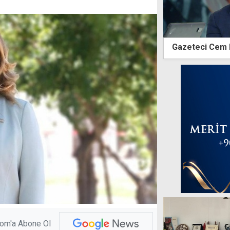
Gazeteci Cem K
com'a Abone Ol