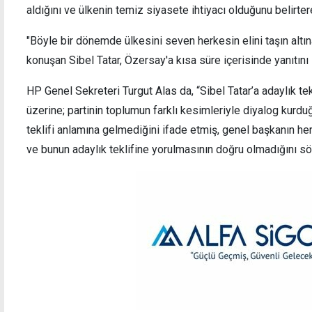
aldığını ve ülkenin temiz siyasete ihtiyacı olduğunu belirtere
"Böyle bir dönemde ülkesini seven herkesin elini taşın altı
konuşan Sibel Tatar, Özersay'a kısa süre içerisinde yanıtını 
HP Genel Sekreteri Turgut Alas da, “Sibel Tatar’a adaylık tek
üzerine; partinin toplumun farklı kesimleriyle diyalog kurd
teklifi anlamına gelmediğini ifade etmiş, genel başkanın 
ve bunun adaylık teklifine yorulmasının doğru olmadığını sö