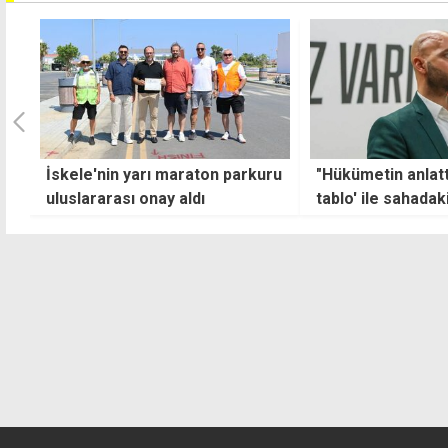
İskele'nin yarı maraton parkuru
"Hükümetin anlat
uluslararası onay aldı
tablo' ile sahada
arasında uçurum 