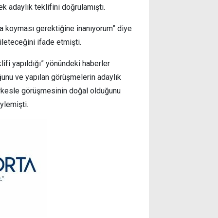
k adaylık teklifini doğrulamıştı.
na koyması gerektiğine inanıyorum” diye
ileteceğini ifade etmişti.
lifi yapıldığı” yönündeki haberler
uğunu ve yapılan görüşmelerin adaylık
herkesle görüşmesinin doğal olduğunu
ylemişti.