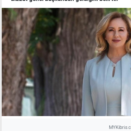
MYKibris.