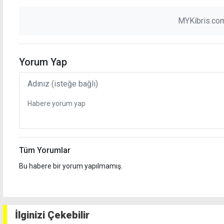
MYKibris.com
Yorum Yap
Tüm Yorumlar
Bu habere bir yorum yapılmamış.
İlginizi Çekebilir