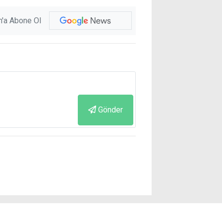
'a Abone Ol
Gönder