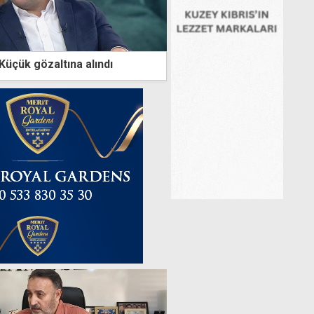
üçük gözaltına alındı