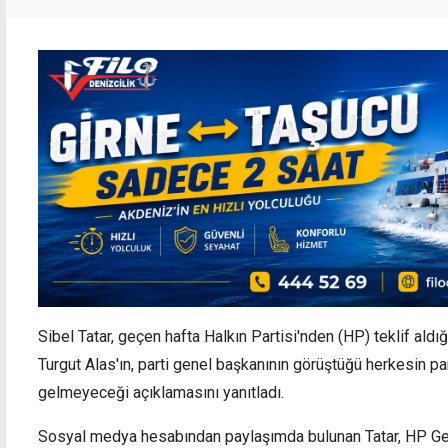
Sibel Tatar, geçen hafta Halkın Partisi'nden (HP) teklif ald
Turgut Alas'ın, parti genel başkanının görüştüğü herkesin p
gelmeyeceği açıklamasını yanıtladı.
Sosyal medya hesabından paylaşımda bulunan Tatar, HP Gen