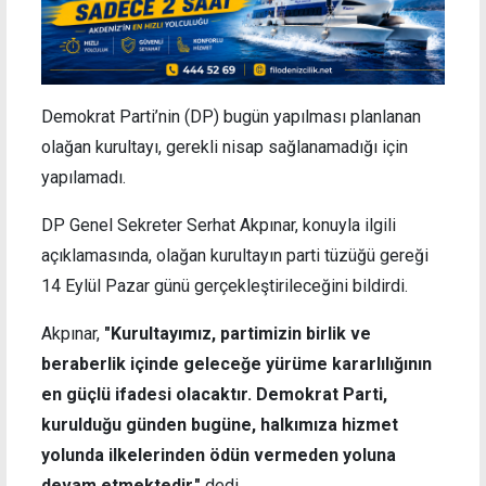
Demokrat Parti’nin (DP) bugün yapılması planlanan
olağan kurultayı, gerekli nisap sağlanamadığı için
yapılamadı.
DP Genel Sekreter Serhat Akpınar, konuyla ilgili
açıklamasında, olağan kurultayın parti tüzüğü gereği
14 Eylül Pazar günü gerçekleştirileceğini bildirdi.
Akpınar,
"Kurultayımız, partimizin birlik ve
beraberlik içinde geleceğe yürüme kararlılığının
en güçlü ifadesi olacaktır. Demokrat Parti,
kurulduğu günden bugüne, halkımıza hizmet
yolunda ilkelerinden ödün vermeden yoluna
devam etmektedir."
dedi.