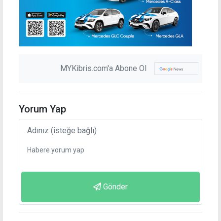
MYKibris.com'a Abone Ol
Yorum Yap
Gönder