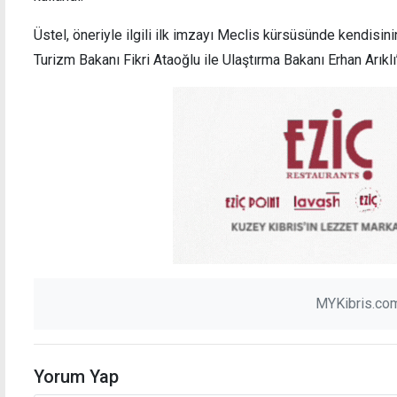
Üstel, öneriyle ilgili ilk imzayı Meclis kürsüsünde kendisinin
Turizm Bakanı Fikri Ataoğlu ile Ulaştırma Bakanı Erhan Arıklı’
MYKibris.com
Yorum Yap