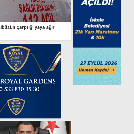
ibüsün çarptığı yaya ağır