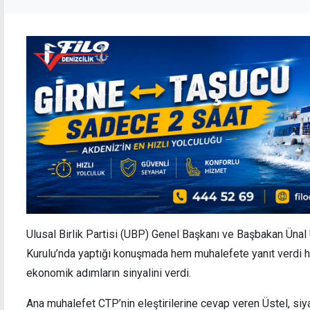
Ulusal Birlik Partisi (UBP) Genel Başkanı ve Başbakan Ünal
Kurulu’nda yaptığı konuşmada hem muhalefete yanıt verdi he
ekonomik adımların sinyalini verdi.
Ana muhalefet CTP’nin eleştirilerine cevap veren Üstel, si