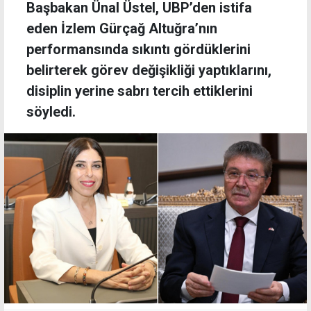
Başbakan Ünal Üstel, UBP’den istifa
eden İzlem Gürçağ Altuğra’nın
performansında sıkıntı gördüklerini
belirterek görev değişikliği yaptıklarını,
disiplin yerine sabrı tercih ettiklerini
söyledi.