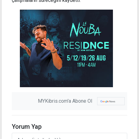
çalışmaların süreceğini kaydetti.
MYKibris.com'a Abone Ol
Yorum Yap