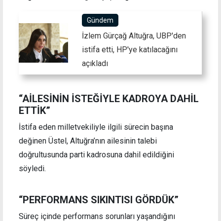
Gündem
İzlem Gürçağ Altuğra, UBP'den
istifa etti, HP'ye katılacağını
açıkladı
“AİLESİNİN İSTEĞİYLE KADROYA DAHİL
ETTİK”
İstifa eden milletvekiliyle ilgili sürecin başına
değinen Üstel, Altuğra’nın ailesinin talebi
doğrultusunda parti kadrosuna dahil edildiğini
söyledi.
“PERFORMANS SIKINTISI GÖRDÜK”
Süreç içinde performans sorunları yaşandığını