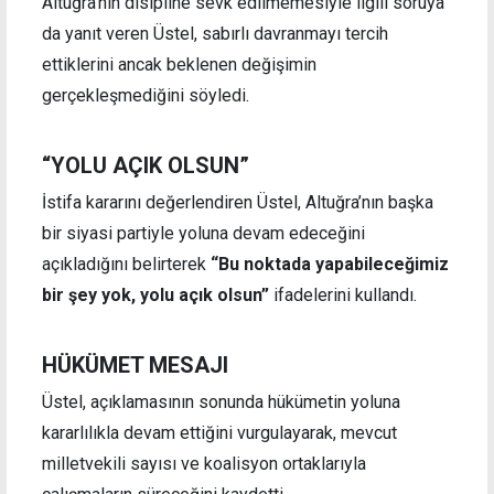
Altuğra’nın disipline sevk edilmemesiyle ilgili soruya
da yanıt veren Üstel, sabırlı davranmayı tercih
ettiklerini ancak beklenen değişimin
gerçekleşmediğini söyledi.
“YOLU AÇIK OLSUN”
İstifa kararını değerlendiren Üstel, Altuğra’nın başka
bir siyasi partiyle yoluna devam edeceğini
açıkladığını belirterek
“Bu noktada yapabileceğimiz
bir şey yok, yolu açık olsun”
ifadelerini kullandı.
HÜKÜMET MESAJI
Üstel, açıklamasının sonunda hükümetin yoluna
kararlılıkla devam ettiğini vurgulayarak, mevcut
milletvekili sayısı ve koalisyon ortaklarıyla