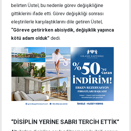
belirten Üstel, bu nedenle görev değişikliğine
gittiklerini ifade etti. Görev değişikliği sonrası
eleştirilerle karşılaştıklarını dile getiren Üstel,
“Göreve getirirken abisiydik, değişiklik yapınca
kötü adam olduk”
dedi.
“DİSİPLİN YERİNE SABRI TERCİH ETTİK”