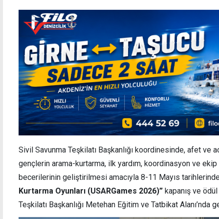
Sivil Savunma Teşkilatı Başkanlığı koordinesinde, afet ve a
gençlerin arama-kurtarma, ilk yardım, koordinasyon ve ekip 
becerilerinin geliştirilmesi amacıyla 8-11 Mayıs tarihleri
Kurtarma Oyunları (USARGames 2026)”
kapanış ve ödül 
Teşkilatı Başkanlığı Metehan Eğitim ve Tatbikat Alanı’nda ger