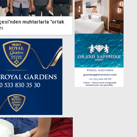
esi'nden muhtarlarla "ortak
rı