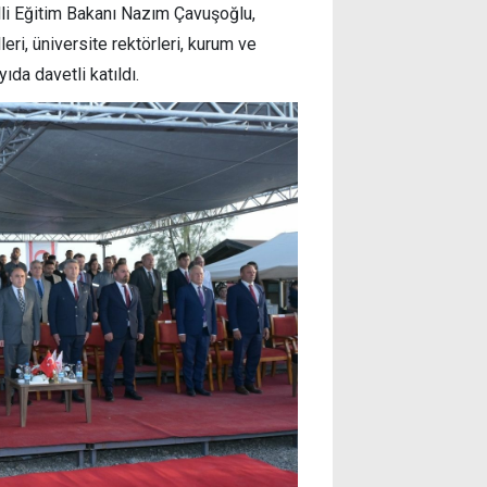
illi Eğitim Bakanı Nazım Çavuşoğlu,
ri, üniversite rektörleri, kurum ve
ıda davetli katıldı.