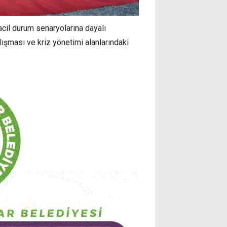
cil durum senaryolarına dayalı
lışması ve kriz yönetimi alanlarındaki