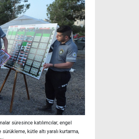
alar süresince katılımcılar; engel
sürükleme, kütle altı yaralı kurtarma,