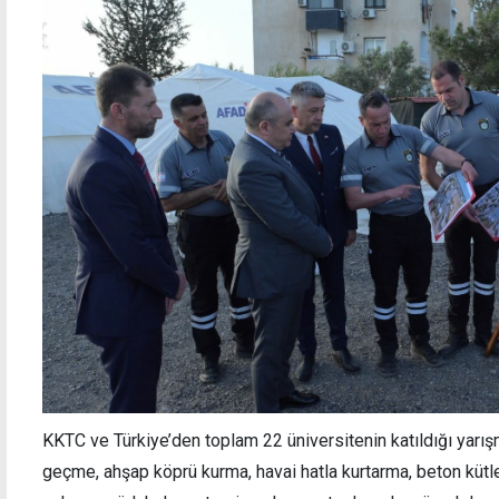
KKTC ve Türkiye’den toplam 22 üniversitenin katıldığı yarışm
geçme, ahşap köprü kurma, havai hatla kurtarma, beton kütle 