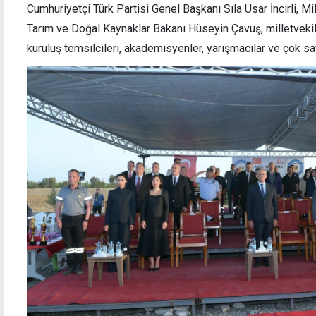
Cumhuriyetçi Türk Partisi Genel Başkanı Sıla Usar İncirli, M
Tarım ve Doğal Kaynaklar Bakanı Hüseyin Çavuş, milletvekille
kuruluş temsilcileri, akademisyenler, yarışmacılar ve çok say