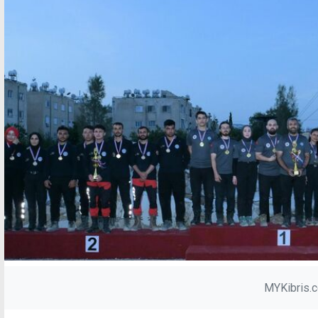
MYKibris.