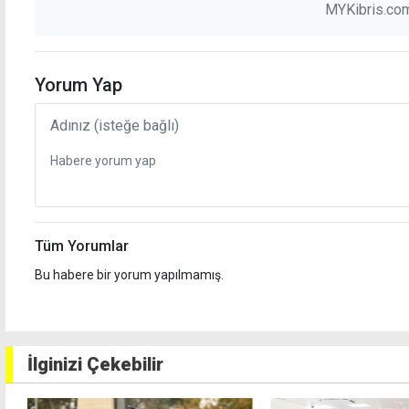
MYKibris.com
Yorum Yap
Tüm Yorumlar
Bu habere bir yorum yapılmamış.
İlginizi Çekebilir