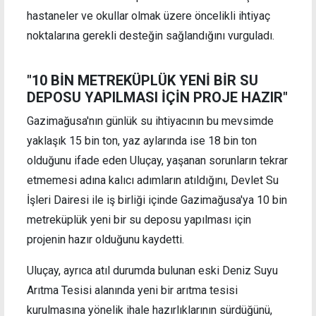
hastaneler ve okullar olmak üzere öncelikli ihtiyaç
noktalarına gerekli desteğin sağlandığını vurguladı.
"10 BİN METREKÜPLÜK YENİ BİR SU
DEPOSU YAPILMASI İÇİN PROJE HAZIR"
Gazimağusa'nın günlük su ihtiyacının bu mevsimde
yaklaşık 15 bin ton, yaz aylarında ise 18 bin ton
olduğunu ifade eden Uluçay, yaşanan sorunların tekrar
etmemesi adına kalıcı adımların atıldığını, Devlet Su
İşleri Dairesi ile iş birliği içinde Gazimağusa'ya 10 bin
metreküplük yeni bir su deposu yapılması için
projenin hazır olduğunu kaydetti.
Uluçay, ayrıca atıl durumda bulunan eski Deniz Suyu
Arıtma Tesisi alanında yeni bir arıtma tesisi
kurulmasına yönelik ihale hazırlıklarının sürdüğünü,