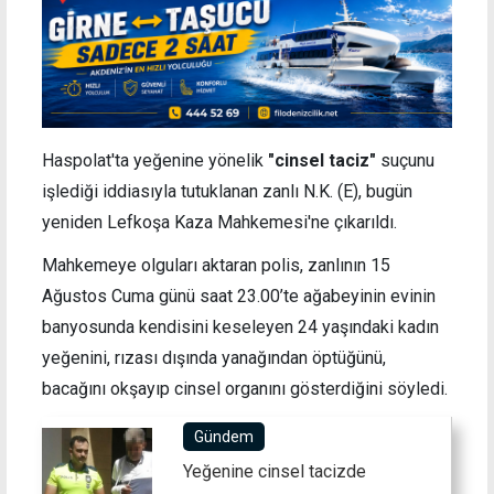
Haspolat'ta yeğenine yönelik
"cinsel taciz"
suçunu
işlediği iddiasıyla tutuklanan zanlı N.K. (E), bugün
yeniden Lefkoşa Kaza Mahkemesi'ne çıkarıldı.
Mahkemeye olguları aktaran polis, zanlının 15
Ağustos Cuma günü saat 23.00’te ağabeyinin evinin
banyosunda kendisini keseleyen 24 yaşındaki kadın
yeğenini, rızası dışında yanağından öptüğünü,
bacağını okşayıp cinsel organını gösterdiğini söyledi.
Gündem
Yeğenine cinsel tacizde