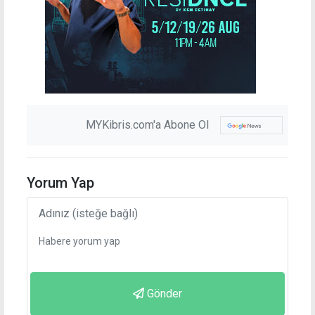
MYKibris.com'a Abone Ol
Yorum Yap
Gönder