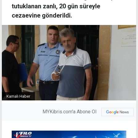
tutuklanan zanlı, 20 gün süreyle
cezaevine gönderildi.
Kamalı Haber
MYKibris.com'a Abone Ol