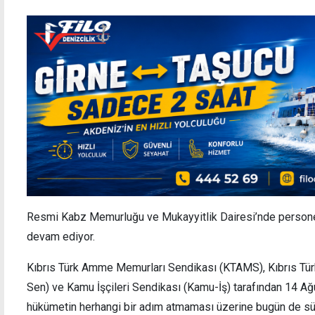
Resmi Kabz Memurluğu ve Mukayyitlik Dairesi’nde personel 
devam ediyor.
Kıbrıs Türk Amme Memurları Sendikası (KTAMS), Kıbrıs Tür
Sen) ve Kamu İşçileri Sendikası (Kamu-İş) tarafından 14 A
hükümetin herhangi bir adım atmaması üzerine bugün de sü