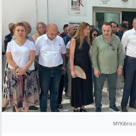
MYKibris.