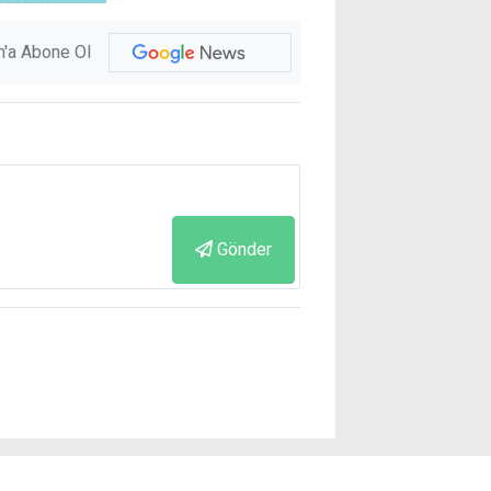
'a Abone Ol
Gönder