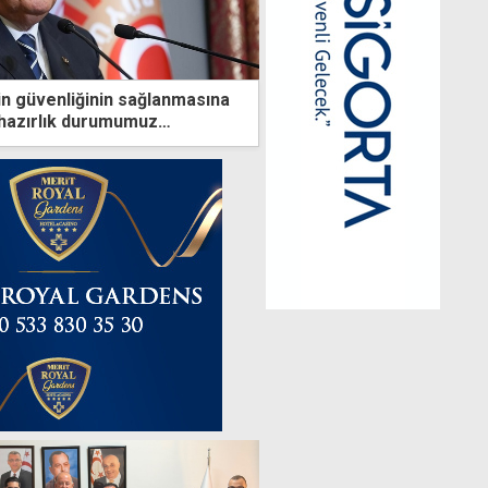
n güvenliğinin sağlanmasına
 hazırlık durumumuz