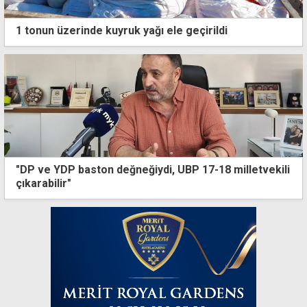
1 tonun üzerinde kuyruk yağı ele geçirildi
"DP ve YDP baston değneğiydi, UBP 17-18 milletvekili
çıkarabilir"