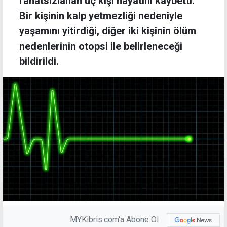
rahatsızlanan üç kişi hayatını kaybetti.
Bir kişinin kalp yetmezliği nedeniyle
yaşamını yitirdiği, diğer iki kişinin ölüm
nedenlerinin otopsi ile belirleneceği
bildirildi.
MYKibris.com'a Abone Ol