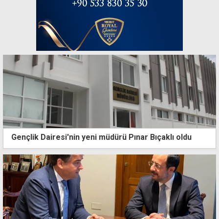
Gençlik Dairesi'nin yeni müdürü Pınar Bıçaklı oldu