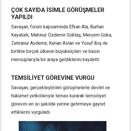
ÇOK SAYIDA İSİMLE GÖRÜŞMELER
YAPILDI
Savaşan, forum kapsamında Efkan Ala, Burhan
Kayatürk, Mahinur Özdemir Göktaş, Meryem Göka,
Zehranur Aydemir, Kenan Aslan ve Yusuf İbiş ile
birlikte birçok ülkenin büyükelçileri ve basın
mensuplarıyla bir araya geldiklerini kaydetti.
TEMSİLİYET GÖREVİNE VURGU
Savaşan, gerçekleştirilen görüşmelerle devlet ve
hükümet yetkilileriyle temas kurarak temsiliyet
görevini en iyi şekilde yerine getirmeye gayret
ettiklerini vurguladı.