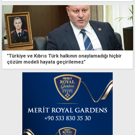
"Türkiye ve Kıbrıs Türk halkının onaylamadığı hiçbir
çözüm modeli hayata geçirilemez"