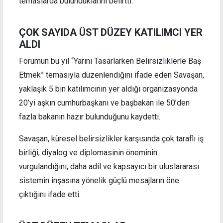
temaslarda bulunduklarını belirtti.
ÇOK SAYIDA ÜST DÜZEY KATILIMCI YER
ALDI
Forumun bu yıl “Yarını Tasarlarken Belirsizliklerle Baş
Etmek” temasıyla düzenlendiğini ifade eden Savaşan,
yaklaşık 5 bin katılımcının yer aldığı organizasyonda
20’yi aşkın cumhurbaşkanı ve başbakan ile 50’den
fazla bakanın hazır bulunduğunu kaydetti.
Savaşan, küresel belirsizlikler karşısında çok taraflı iş
birliği, diyalog ve diplomasinin öneminin
vurgulandığını, daha adil ve kapsayıcı bir uluslararası
sistemin inşasına yönelik güçlü mesajların öne
çıktığını ifade etti.