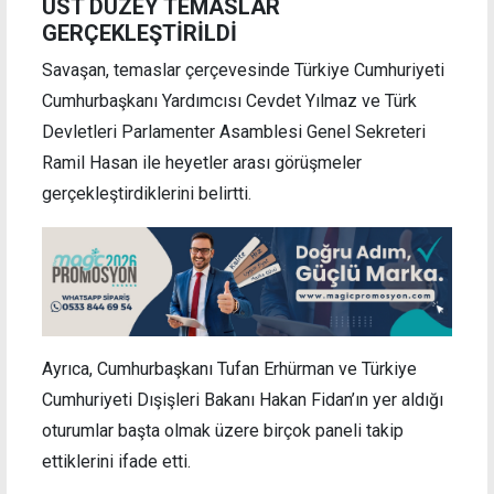
ÜST DÜZEY TEMASLAR
GERÇEKLEŞTİRİLDİ
Savaşan, temaslar çerçevesinde Türkiye Cumhuriyeti
Cumhurbaşkanı Yardımcısı Cevdet Yılmaz ve Türk
Devletleri Parlamenter Asamblesi Genel Sekreteri
Ramil Hasan ile heyetler arası görüşmeler
gerçekleştirdiklerini belirtti.
Ayrıca, Cumhurbaşkanı Tufan Erhürman ve Türkiye
Cumhuriyeti Dışişleri Bakanı Hakan Fidan’ın yer aldığı
oturumlar başta olmak üzere birçok paneli takip
ettiklerini ifade etti.