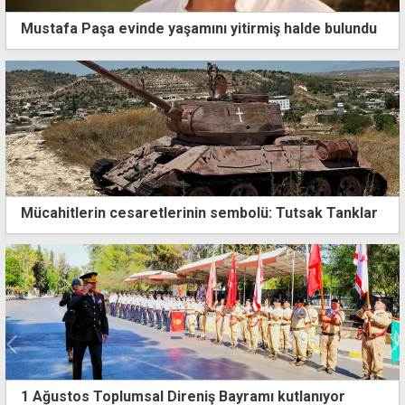
Mustafa Paşa evinde yaşamını yitirmiş halde bulundu
Mücahitlerin cesaretlerinin sembolü: Tutsak Tanklar
Ercan Havalimanı çevresindeki yangın kontrol altına