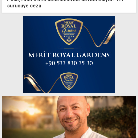
sürücüye ceza