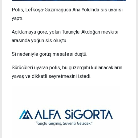
Polis, Lefkoşa-Gazimağusa Ana Yolu'nda sis uyarısı
yaptı.
Açıklamaya göre, yolun Turunçlu-Akdoğan mevkisi
arasında yoğun sis oluştu.
Si nedeniyle görüş mesafesi düştü.
Sürücüleri uyaran p
olis
, bu güzergahı kullanacakların
yavaş ve dikkatli seyretmesini istedi.