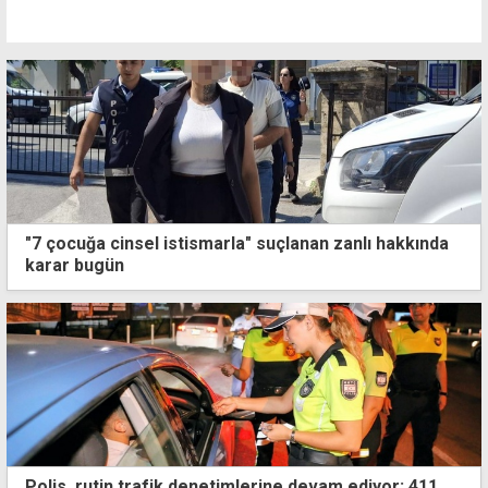
"7 çocuğa cinsel istismarla" suçlanan zanlı hakkında
karar bugün
Polis, rutin trafik denetimlerine devam ediyor: 411