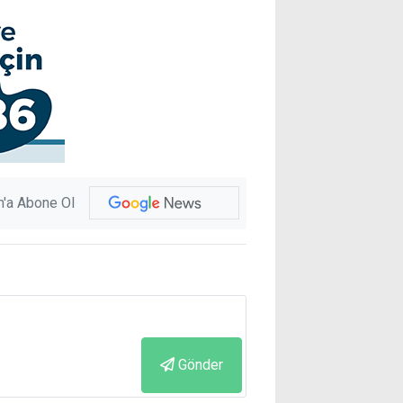
'a Abone Ol
Gönder