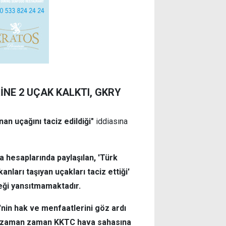
İNE 2 UÇAK KALKTI, GKRY
an uçağını taciz edildiği"
iddiasına
a hesaplarında paylaşılan, 'Türk
ları taşıyan uçakları taciz ettiği'
çeği yansıtmamaktadır.
nin hak ve menfaatlerini göz ardı
e zaman zaman KKTC hava sahasına