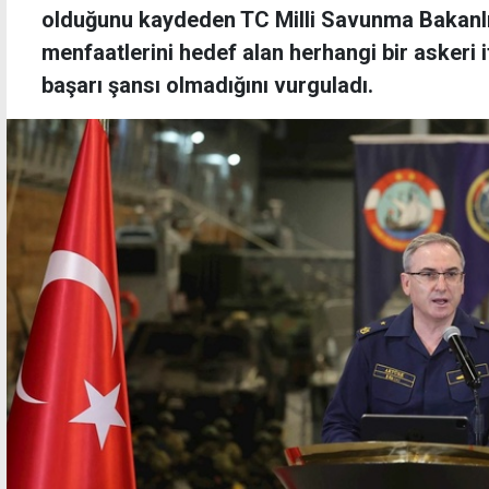
olduğunu kaydeden TC Milli Savunma Bakanlığ
menfaatlerini hedef alan herhangi bir askeri it
başarı şansı olmadığını vurguladı.