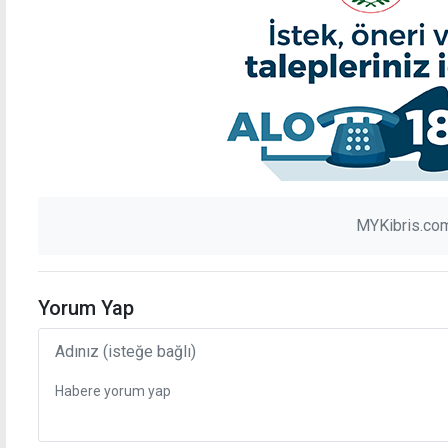
MYKibris.com
Yorum Yap