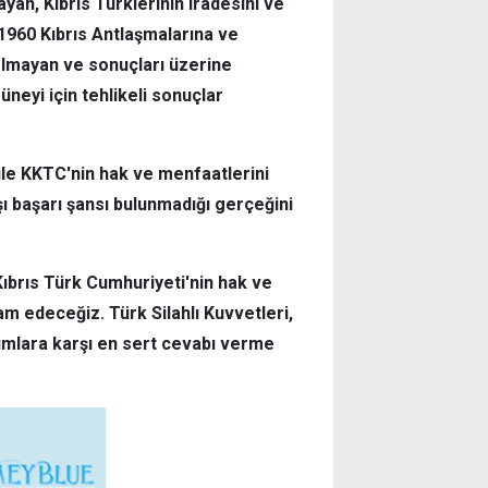
yan, Kıbrıs Türklerinin iradesini ve
1960 Kıbrıs Antlaşmalarına ve
 olmayan ve sonuçları üzerine
neyi için tehlikeli sonuçlar
le KKTC'nin hak ve menfaatlerini
şı başarı şansı bulunmadığı gerçeğini
ıbrıs Türk Cumhuriyeti'nin hak ve
 edeceğiz. Türk Silahlı Kuvvetleri,
tumlara karşı en sert cevabı verme