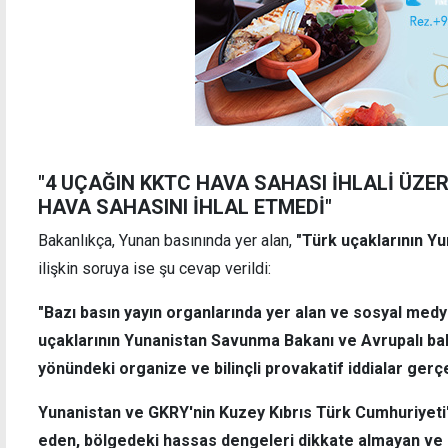
"4 UÇAĞIN KKTC HAVA SAHASI İHLALİ ÜZER
HAVA SAHASINI İHLAL ETMEDİ"
Bakanlıkça, Yunan basınında yer alan,
"Türk uçaklarının Yun
ilişkin soruya ise şu cevap verildi:
"Bazı basın yayın organlarında yer alan ve sosyal medy
uçaklarının Yunanistan Savunma Bakanı ve Avrupalı bakan
yönündeki organize ve bilinçli provakatif iddialar ger
Yunanistan ve GKRY'nin Kuzey Kıbrıs Türk Cumhuriyeti'
eden, bölgedeki hassas dengeleri dikkate almayan v