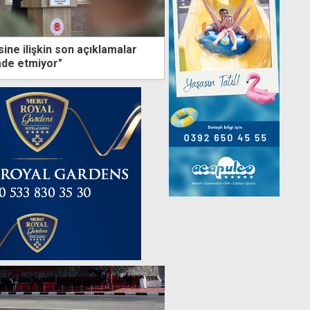
ine ilişkin son açıklamalar
ade etmiyor"