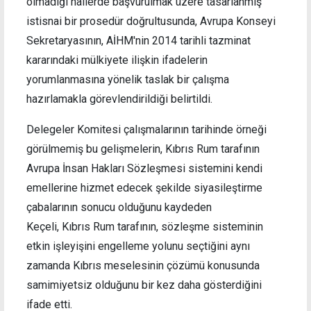
olmadığı hallerde başvurulmak üzere tasarlanmış
istisnai bir prosedür doğrultusunda, Avrupa Konseyi
Sekretaryasının, AİHM'nin 2014 tarihli tazminat
kararındaki mülkiyete ilişkin ifadelerin
yorumlanmasına yönelik taslak bir çalışma
hazırlamakla görevlendirildiği belirtildi.
Delegeler Komitesi çalışmalarının tarihinde örneği
görülmemiş bu gelişmelerin, Kıbrıs Rum tarafının
Avrupa İnsan Hakları Sözleşmesi sistemini kendi
emellerine hizmet edecek şekilde siyasileştirme
çabalarının sonucu olduğunu kaydeden
Keçeli, Kıbrıs Rum tarafının, sözleşme sisteminin
etkin işleyişini engelleme yolunu seçtiğini aynı
zamanda Kıbrıs meselesinin çözümü konusunda
samimiyetsiz olduğunu bir kez daha gösterdiğini
ifade etti.