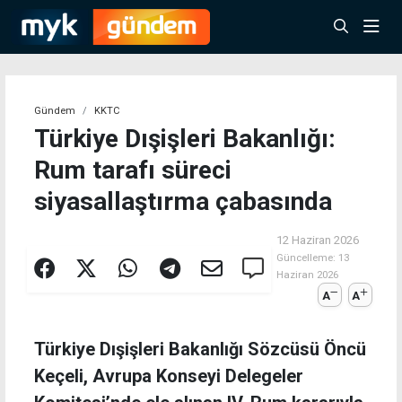
Gündem
KKTC
Türkiye Dışişleri Bakanlığı:
Rum tarafı süreci
siyasallaştırma çabasında
12 Haziran 2026
Güncelleme:
13
Haziran 2026
A
A
Türkiye Dışişleri Bakanlığı Sözcüsü Öncü
Keçeli, Avrupa Konseyi Delegeler