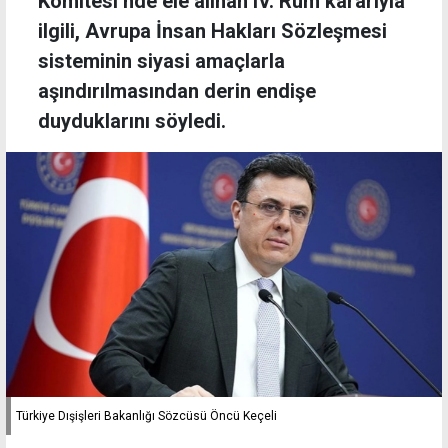
Komitesi’nde ele alınan IV. Rum kararıyla
ilgili, Avrupa İnsan Hakları Sözleşmesi
sisteminin siyasi amaçlarla
aşındırılmasından derin endişe
duyduklarını söyledi.
Türkiye Dışişleri Bakanlığı Sözcüsü Öncü Keçeli