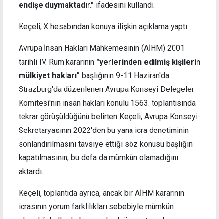
endişe duymaktadır."
ifadesini kullandı.
Keçeli, X hesabından konuya ilişkin açıklama yaptı.
Avrupa İnsan Hakları Mahkemesinin (AİHM) 2001
tarihli IV. Rum kararının
"yerlerinden edilmiş kişilerin
mülkiyet hakları"
başlığının 9-11 Haziran'da
Strazburg'da düzenlenen Avrupa Konseyi Delegeler
Komitesi'nin insan hakları konulu 1563. toplantısında
tekrar görüşüldüğünü belirten Keçeli, Avrupa Konseyi
Sekretaryasının 2022'den bu yana icra denetiminin
sonlandırılmasını tavsiye ettiği söz konusu başlığın
kapatılmasının, bu defa da mümkün olamadığını
aktardı.
Keçeli, toplantıda ayrıca, ancak bir AİHM kararının
icrasının yorum farklılıkları sebebiyle mümkün