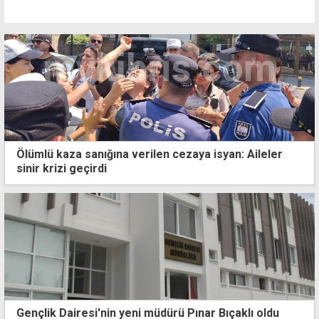
Ölümlü kaza sanığına verilen cezaya isyan: Aileler
sinir krizi geçirdi
Gençlik Dairesi'nin yeni müdürü Pınar Bıçaklı oldu