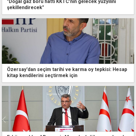
"Doğal gaz boru hattı KKTC'nin gelecek yüzyılını
şekillendirecek"
Özersay'dan seçim tarihi ve karma oy tepkisi: Hesap
kitap kendilerini seçtirmek için