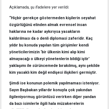
Açıklamada, şu ifadelere yer verildi:
“Hiçbir gerekçe göstermeden kişilerin seyahat
özgürlüğünü elinden almak evrensel insan
haklarına ne kadar aykırıysa yasakların
kaldırılması da o denli diplomasi zaferidir. Kaç
yıldır bu konuda yapılan tüm girişimler kendi
yöneticilerimizin ‘bir ülkenin kimi alıp kimi
almayacağı o ülkeyi yönetenlerin bildiği iştir’
yaklaşımı ile sürüncemede bırakılmış, aynı şekilde
kim yasaklı kim değil endişesi ilişkileri germiştir.
Şimdi ise konunun polemik yapılmaması isteniyor.
Sayın Başbakan yıllardır konuyla çok yakından
ilgileniyormuş görüntüsü verirken diğer yandan
da bazı isimlerle ilgili hala müzakerelerin