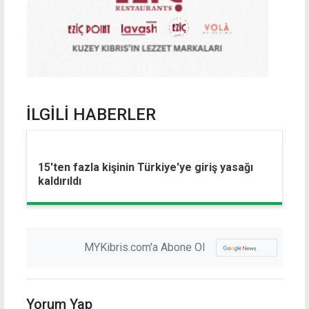
İLGİLİ HABERLER
15'ten fazla kişinin Türkiye'ye giriş yasağı
kaldırıldı
MYKibris.com'a Abone Ol
Yorum Yap