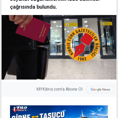
çağrısında bulundu.
MYKibris.com'a Abone Ol