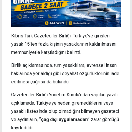
Kıbrıs Türk Gazeteciler Birliği, Türkiye’ye girişleri
yasak 15’ten fazla kişinin yasaklarının kaldırılmasını
memnuniyetle karşıladığını belirtti.
Birlik açıklamasında, tüm yasaklılara, evrensel insan
haklarında yer aldığı gibi seyahat özgürlüklerinin iade
edilmesi çağrısında bulundu.
Gazeteciler Birliği Yönetim Kurulu’ndan yapılan yazılı
açıklamada, Türkiye’ye neden giremediklerini veya
yasaklı listesinde olup olmadığını bilmeyen gazeteci
ve aydınların,
“çağ dışı uygulamadan”
zarar gördüğü
kaydedildi.