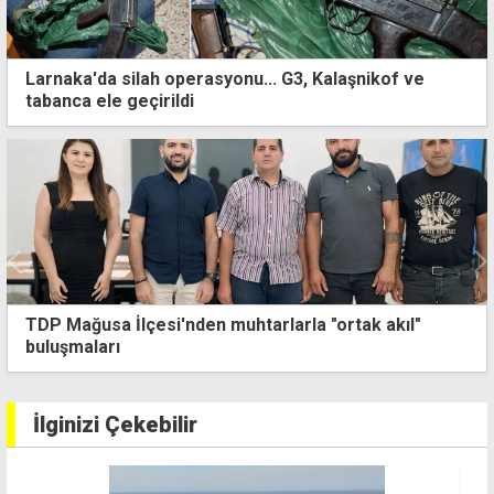
Larnaka'da silah operasyonu... G3, Kalaşnikof ve
tabanca ele geçirildi
TDP Mağusa İlçesi'nden muhtarlarla "ortak akıl"
buluşmaları
İlginizi Çekebilir