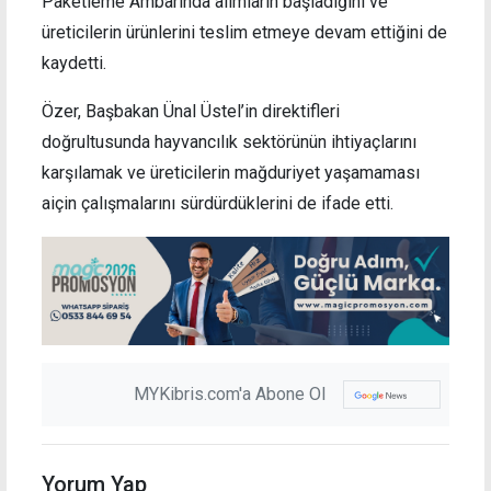
Paketleme Ambarında alımların başladığını ve
üreticilerin ürünlerini teslim etmeye devam ettiğini de
kaydetti.
Özer, Başbakan Ünal Üstel’in direktifleri
doğrultusunda hayvancılık sektörünün ihtiyaçlarını
karşılamak ve üreticilerin mağduriyet yaşamaması
aiçin çalışmalarını sürdürdüklerini de ifade etti.
MYKibris.com'a Abone Ol
Yorum Yap