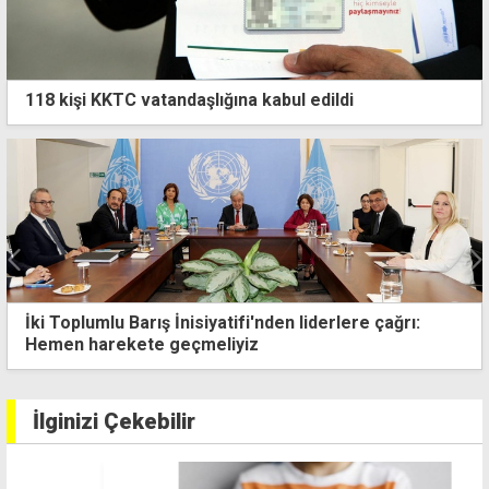
118 kişi KKTC vatandaşlığına kabul edildi
Sahte pasaportla çıkış girişimi havayolu firmasının
dikkati sayesinde önlendi
İlginizi Çekebilir