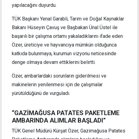
yapılacağını duyurdu.
TÜK Başkanı Yenal Garabli, Tarım ve Doğal Kaynaklar
Bakanı Hüseyin Çavuş ve Başbakan Ünal Üstel ile
başarılı bir çalışma ortamı yakaladıklarını ifade eden
Özer, üreticiye ve hayvancıya mümkün olduğunca
katkıda bulunmaya, kurumun vizyonu neticesinde
denge olmaya devam ettiklerini belirtti.
Özer, ambarlardaki sorunların giderilmesi ve
makinelerin yenilenmesi için de çalışmalar
yürütüldüğünü de vurguladı.
“GAZİMAĞUSA PATATES PAKETLEME
AMBARINDA ALIMLAR BAŞLADI”
TÜK Genel Müdürü Kürşat Özer, Gazimağusa Patates