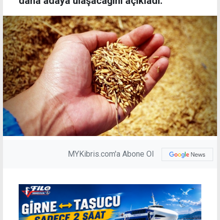
daha adaya ulaşacağını açıkladı.
MYKibris.com'a Abone Ol