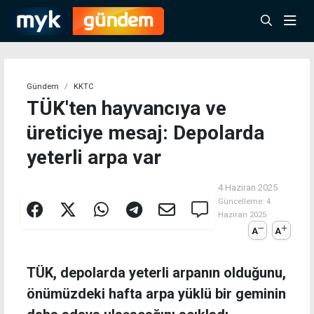
Gündem
KKTC
TÜK'ten hayvancıya ve
üreticiye mesaj: Depolarda
yeterli arpa var
4 Haziran 2025
Güncelleme:
4
Haziran 2025
A
A
TÜK, depolarda yeterli arpanın olduğunu,
önümüzdeki hafta arpa yüklü bir geminin