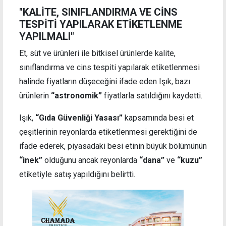
"KALİTE, SINIFLANDIRMA VE CİNS
TESPİTİ YAPILARAK ETİKETLENME
YAPILMALI"
Et, süt ve ürünleri ile bitkisel ürünlerde kalite,
sınıflandırma ve cins tespiti yapılarak etiketlenmesi
halinde fiyatların düşeceğini ifade eden Işık, bazı
ürünlerin
“astronomik”
fiyatlarla satıldığını kaydetti.
Işık,
“Gıda Güvenliği Yasası”
kapsamında besi et
çeşitlerinin reyonlarda etiketlenmesi gerektiğini de
ifade ederek, piyasadaki besi etinin büyük bölümünün
“inek”
olduğunu ancak reyonlarda
“dana”
ve
“kuzu”
etiketiyle satış yapıldığını belirtti.