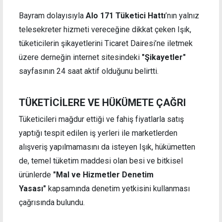
Bayram dolayısıyla
Alo 171 Tüketici Hattı
’nın yalnız
telesekreter hizmeti vereceğine dikkat çeken Işık,
tüketicilerin şikayetlerini Ticaret Dairesi’ne iletmek
üzere derneğin internet sitesindeki
"Şikayetler"
sayfasının 24 saat aktif olduğunu belirtti.
TÜKETİCİLERE VE HÜKÜMETE ÇAĞRI
Tüketicileri mağdur ettiği ve fahiş fiyatlarla satış
yaptığı tespit edilen iş yerleri ile marketlerden
alışveriş yapılmamasını da isteyen Işık, hükümetten
de, temel tüketim maddesi olan besi ve bitkisel
ürünlerde
"Mal ve Hizmetler Denetim
Yasası"
kapsamında denetim yetkisini kullanması
çağrısında bulundu.