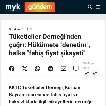
Gündem
KKTC
Tüketiciler Derneği'nden
çağrı: Hükümete "denetim",
halka "fahiş fiyat şikayeti"
28 Mayıs
2026
A
A
KKTC Tüketiciler Derneği, Kurban
Bayramı süresince fahiş fiyat ve
haksızlıklarla ilgili şikayetlerin derneğe