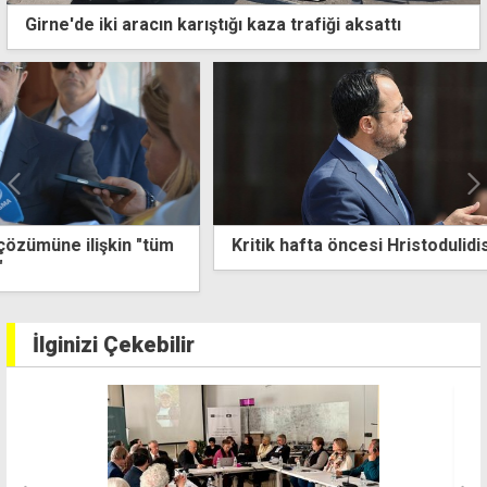
Girne'de iki aracın karıştığı kaza trafiği aksattı
Kritik hafta öncesi Hristodulidis Atina'ya gidiyor
İlginizi Çekebilir