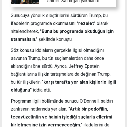
saldırı: Saldırgan yakalandı
Sunucuya yönelik eleştirilerini sürdüren Trump, bu
ifadelerin programda okunmasını
"rezalet"
olarak
nitelendirerek,
"Bunu bu programda okuduğun için
utanmalısın."
şeklinde konuştu.
Söz konusu iddiaların gerçekle ilgisi olmadığını
savunan Trump, bu tür suçlamalardan daha önce
aklandığını öne sürdü. Ayrıca, Jeffrey Epstein
bağlantılarına ilişkin tartışmalara da değinen Trump,
bu tür ilişkilerin
"karşı tarafta yer alan kişilerle ilgili
olduğunu"
iddia etti.
Programın ilgili bölümünde sunucu O'Donnell, saldırı
zanlısının notlarında yer alan,
"Artık bir pedofilin,
tecavüzcünün ve hainin işlediği suçlarla ellerimi
kirletmesine izin vermeyeceğim."
ifadelerini de