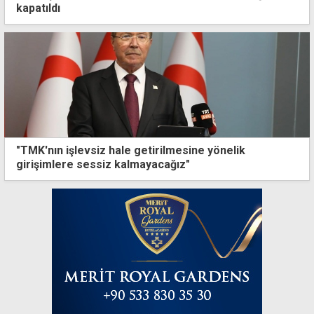
kapatıldı
"TMK'nın işlevsiz hale getirilmesine yönelik
girişimlere sessiz kalmayacağız"