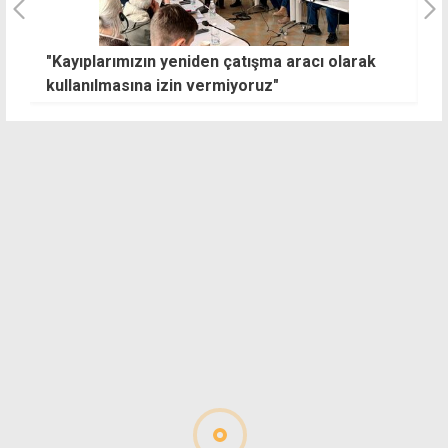
"Kayıplarımızın yeniden çatışma aracı olarak
3
kullanılmasına izin vermiyoruz"
d