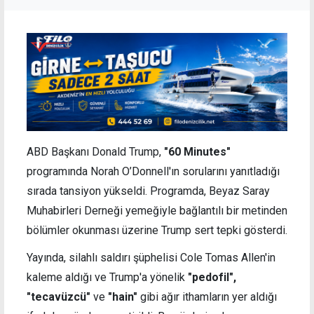
ABD Başkanı Donald Trump,
"60 Minutes"
programında Norah O’Donnell'ın sorularını yanıtladığı
sırada tansiyon yükseldi. Programda, Beyaz Saray
Muhabirleri Derneği yemeğiyle bağlantılı bir metinden
bölümler okunması üzerine Trump sert tepki gösterdi.
Yayında, silahlı saldırı şüphelisi Cole Tomas Allen'in
kaleme aldığı ve Trump'a yönelik
"pedofil",
"tecavüzcü"
ve
"hain"
gibi ağır ithamların yer aldığı