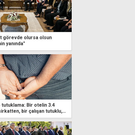
t görevde olursa olsun
in yanında"
4 tutuklama: Bir otelin 3.4
sirkatten, bir çalışan tutuklu,