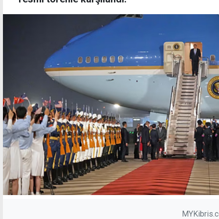
MYKibris.