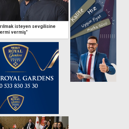
rılmak isteyen sevgilisine
ermi vermiş"