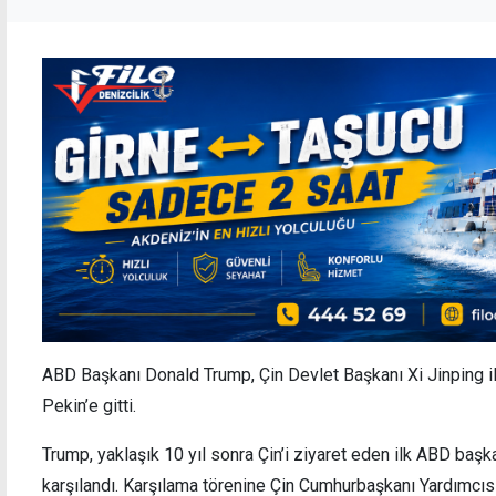
ABD Başkanı Donald Trump, Çin Devlet Başkanı Xi Jinping il
Pekin’e gitti.
Trump, yaklaşık 10 yıl sonra Çin’i ziyaret eden ilk ABD başk
karşılandı. Karşılama törenine Çin Cumhurbaşkanı Yardımcıs