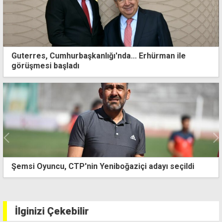
Guterres, Cumhurbaşkanlığı'nda... Erhürman ile
görüşmesi başladı
Şemsi Oyuncu, CTP'nin Yeniboğaziçi adayı seçildi
İlginizi Çekebilir