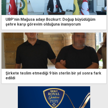
UBP'nin Mağusa adayı Bozkurt: Doğup büyüdüğüm
şehre karşı görevim olduğuna inanıyorum
Şirkete teslim etmediği 9 bin sterlin bir yıl sonra fark
edildi