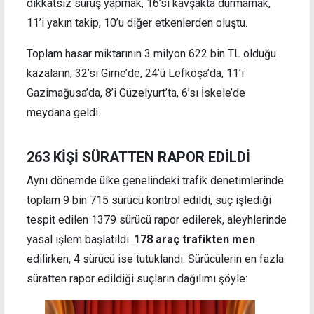
dikkatsiz sürüş yapmak, 16’sı kavşakta durmamak,
11’i yakın takip, 10’u diğer etkenlerden oluştu.
Toplam hasar miktarının 3 milyon 622 bin TL olduğu
kazaların, 32’si Girne’de, 24’ü Lefkoşa’da, 11’i
Gazimağusa’da, 8’i Güzelyurt’ta, 6’sı İskele’de
meydana geldi.
263 KİŞİ SÜRATTEN RAPOR EDİLDİ
Aynı dönemde ülke genelindeki trafik denetimlerinde
toplam 9 bin 715 sürücü kontrol edildi, suç işlediği
tespit edilen 1379 sürücü rapor edilerek, aleyhlerinde
yasal işlem başlatıldı.
178 araç trafikten men
edilirken, 4 sürücü ise tutuklandı. Sürücülerin en fazla
süratten rapor edildiği suçların dağılımı şöyle: