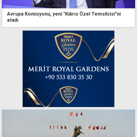
Avrupa Komisyonu, yeni "Kıbrıs Özel Temsilcisi"ni
atadı