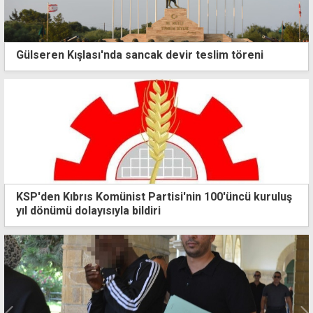
Gülseren Kışlası'nda sancak devir teslim töreni
KSP'den Kıbrıs Komünist Partisi'nin 100'üncü kuruluş
yıl dönümü dolayısıyla bildiri