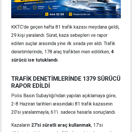
KKTC’de geçen hafta 81 trafik kazası meydana geldi,
29 kişi yaralandı. Sürat, kaza sebepleri ve rapor
edilen suçlar arasında yine ilk sırada yer aldı. Trafik
denetimlerinde, 178 araç trafikten men edilirken,
4
sürücü ise tutuklandı
.
TRAFİK DENETİMLERİNDE 1379 SÜRÜCÜ
RAPOR EDİLDİ
Polis Basın Subaylığı’ndan yapılan açıklamaya göre,
2-8 Haziran tarihleri arasındaki 81 trafik kazasının
20’si yaralanmayla, 61’i sadece hasarla sonuçlandı.
Kazaların
27’si süratli araç kullanmak
, 17’si