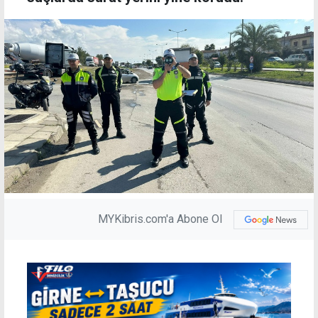
MYKibris.com'a Abone Ol