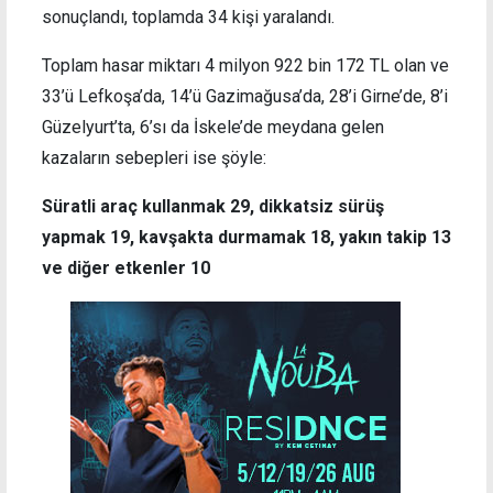
sonuçlandı, toplamda 34 kişi yaralandı.
Toplam hasar miktarı 4 milyon 922 bin 172 TL olan ve
33’ü Lefkoşa’da, 14’ü Gazimağusa’da, 28’i Girne’de, 8’i
Güzelyurt’ta, 6’sı da İskele’de meydana gelen
kazaların sebepleri ise şöyle:
Süratli araç kullanmak 29, dikkatsiz sürüş
yapmak 19, kavşakta durmamak 18, yakın takip 13
ve diğer etkenler 10