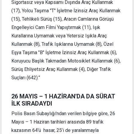
Sigortasız veya Kapsamı Dışında Araç Kullanmak
(17), Yolcu Taşıma "T" İşletme İzinsiz Araç Kullanmak
(15), Tehlikeli Sürüş (15), Aracın Camlarına Görüşü
Engelleyici Cam Filmi Yapıştırmak (11), Işık
Kurallarına Uymamak veya Yetersiz Işıkla Araç
Kullanmak (8), Trafik Işıklarına Uymamak (8), Özel
Eşya Taşıma "B" İşletme İzinsiz Araç Kullanmak (6),
Koruyucu Başlık Takmadan Motosiklet Kullanmak (6),
Sürüş Ehliyetsiz Araç Kullanmak (4), Diğer Trafik
Suçları (642).”
26 MAYIS – 1 HAZİRAN'DA DA SÜRAT
İLK SIRADAYDI
Polis Basın Subaylığı'ndan verilen bilgiye göre, 26
Mayıs – 1 Haziran tarihleri arasında 89 trafik
kazasının 64’ü hasar, 25’i de yaralanmayla