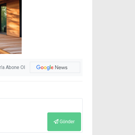
'a Abone Ol
Gönder