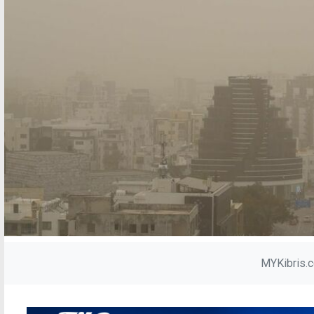
MYKibris.