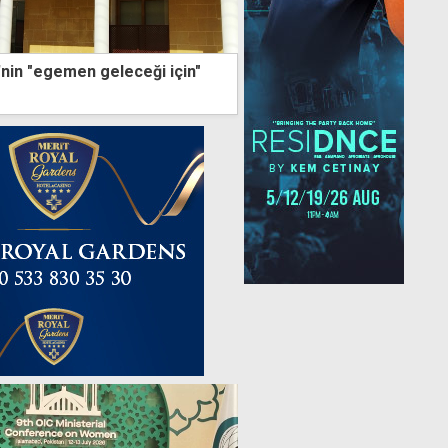
in "egemen geleceği için"