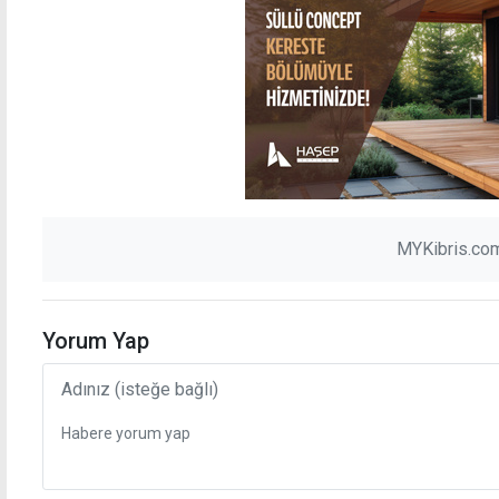
MYKibris.com
Yorum Yap