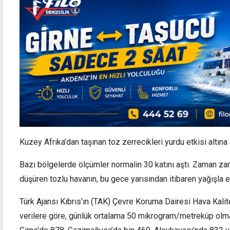
Kuzey Afrika’dan taşınan toz zerrecikleri yurdu etkisi altına 
Bazı bölgelerde ölçümler normalin 30 katını aştı. Zaman za
düşüren tozlu havanın, bu gece yarısından itibaren yağışla 
Türk Ajansı Kıbrıs’ın (TAK) Çevre Koruma Dairesi Hava Kalite
verilere göre, günlük ortalama 50 mikrogram/metreküp olm