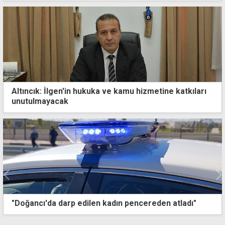
Altıncık: İlgen'in hukuka ve kamu hizmetine katkıları
unutulmayacak
Yavru timsah besleyen zanlı, ilk etapta 3 gün tutuklu