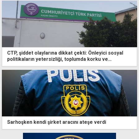
CTP, şiddet olaylarına dikkat çekti: Önleyici sosyal
politikaların yetersizliği, toplumda korku ve
güvensizlik yaratıyor
Sarhoşken kendi şirket aracını ateşe verdi