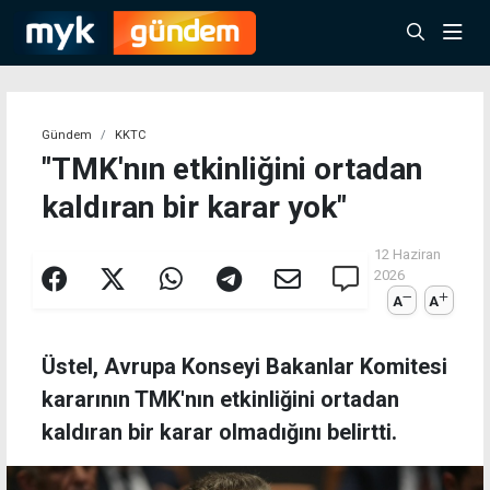
Gündem
KKTC
"TMK'nın etkinliğini ortadan
kaldıran bir karar yok"
12 Haziran
2026
A
A
Üstel, Avrupa Konseyi Bakanlar Komitesi
kararının TMK'nın etkinliğini ortadan
kaldıran bir karar olmadığını belirtti.