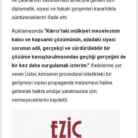
ve çıkarlarının savunulması amacıyla gerekli tüm
diplomatik, siyasi ve hukuki girişimleri kararlılıkla
sürdüreceklerini ifade etti.
Açıklamasında
“Kıbrıs’taki mülkiyet meselesinin
kalıcı ve kapsamlı çözümünün, adadaki siyasi
sorunun adil, gerçekçi ve sürdürülebilir bir
çözüme kavuşturulmasından geçtiği gerçeğini de
bir kez daha vurgulamak isterim.”
ifadelerine yer
veren Üstel, kimsenin prosedürel nitelikteki bir
gelişmeyi siyasi propaganda malzemesi haline
getirerek halkta endişe yaratmasına izin
vermeyeceklerini kaydetti.