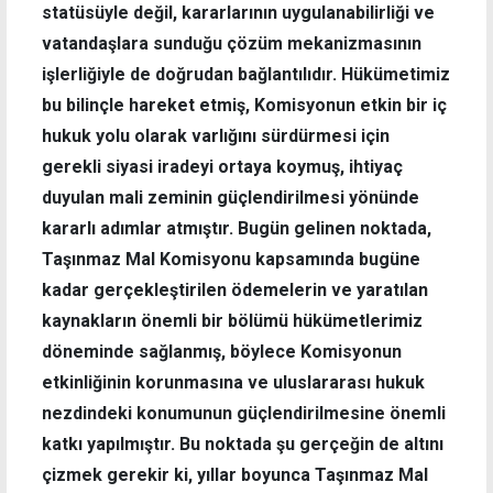
statüsüyle değil, kararlarının uygulanabilirliği ve
vatandaşlara sunduğu çözüm mekanizmasının
işlerliğiyle de doğrudan bağlantılıdır. Hükümetimiz
bu bilinçle hareket etmiş, Komisyonun etkin bir iç
hukuk yolu olarak varlığını sürdürmesi için
gerekli siyasi iradeyi ortaya koymuş, ihtiyaç
duyulan mali zeminin güçlendirilmesi yönünde
kararlı adımlar atmıştır. Bugün gelinen noktada,
Taşınmaz Mal Komisyonu kapsamında bugüne
kadar gerçekleştirilen ödemelerin ve yaratılan
kaynakların önemli bir bölümü hükümetlerimiz
döneminde sağlanmış, böylece Komisyonun
etkinliğinin korunmasına ve uluslararası hukuk
nezdindeki konumunun güçlendirilmesine önemli
katkı yapılmıştır. Bu noktada şu gerçeğin de altını
çizmek gerekir ki, yıllar boyunca Taşınmaz Mal