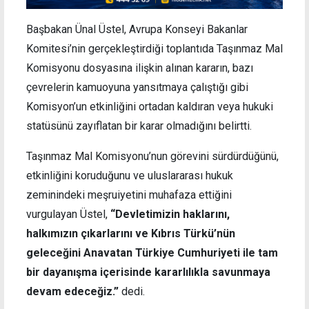
Başbakan Ünal Üstel, Avrupa Konseyi Bakanlar
Komitesi’nin gerçekleştirdiği toplantıda Taşınmaz Mal
Komisyonu dosyasına ilişkin alınan kararın, bazı
çevrelerin kamuoyuna yansıtmaya çalıştığı gibi
Komisyon’un etkinliğini ortadan kaldıran veya hukuki
statüsünü zayıflatan bir karar olmadığını belirtti.
Taşınmaz Mal Komisyonu’nun görevini sürdürdüğünü,
etkinliğini koruduğunu ve uluslararası hukuk
zeminindeki meşruiyetini muhafaza ettiğini
vurgulayan Üstel,
“Devletimizin haklarını,
halkımızın çıkarlarını ve Kıbrıs Türkü’nün
geleceğini Anavatan Türkiye Cumhuriyeti ile tam
bir dayanışma içerisinde kararlılıkla savunmaya
devam edeceğiz.”
dedi.