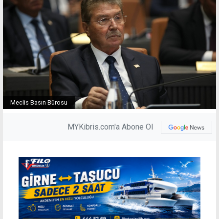
Meclis Basın Bürosu
MYKibris.com'a Abone Ol