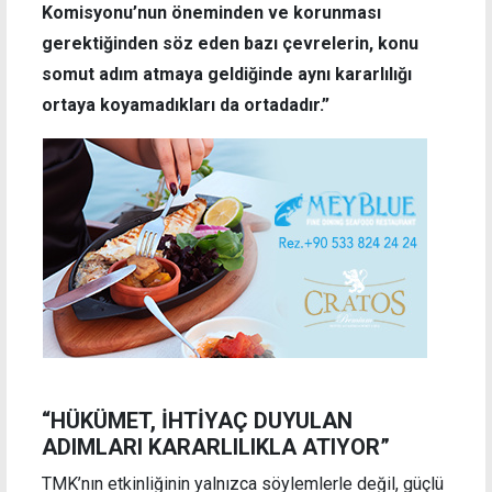
Komisyonu’nun öneminden ve korunması
gerektiğinden söz eden bazı çevrelerin, konu
somut adım atmaya geldiğinde aynı kararlılığı
ortaya koyamadıkları da ortadadır.”
“HÜKÜMET, İHTİYAÇ DUYULAN
ADIMLARI KARARLILIKLA ATIYOR”
TMK’nın etkinliğinin yalnızca söylemlerle değil, güçlü