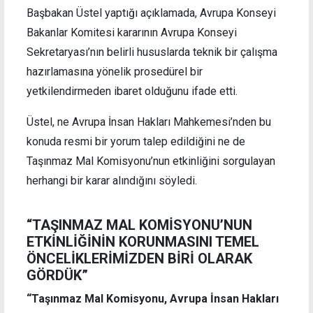
Başbakan Üstel yaptığı açıklamada, Avrupa Konseyi
Bakanlar Komitesi kararının Avrupa Konseyi
Sekretaryası’nın belirli hususlarda teknik bir çalışma
hazırlamasına yönelik prosedürel bir
yetkilendirmeden ibaret olduğunu ifade etti.
Üstel, ne Avrupa İnsan Hakları Mahkemesi’nden bu
konuda resmi bir yorum talep edildiğini ne de
Taşınmaz Mal Komisyonu’nun etkinliğini sorgulayan
herhangi bir karar alındığını söyledi.
“TAŞINMAZ MAL KOMİSYONU’NUN
ETKİNLİĞİNİN KORUNMASINI TEMEL
ÖNCELİKLERİMİZDEN BİRİ OLARAK
GÖRDÜK”
“Taşınmaz Mal Komisyonu, Avrupa İnsan Hakları