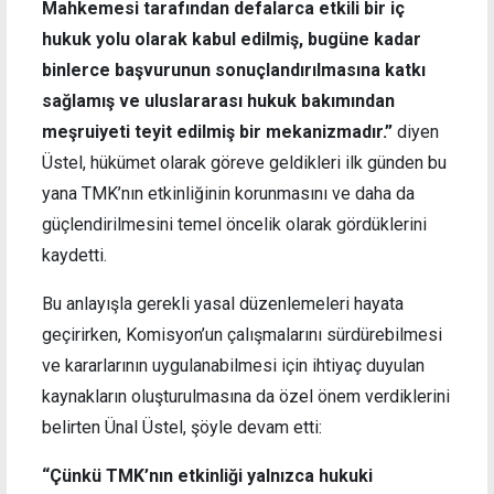
Mahkemesi tarafından defalarca etkili bir iç
hukuk yolu olarak kabul edilmiş, bugüne kadar
binlerce başvurunun sonuçlandırılmasına katkı
sağlamış ve uluslararası hukuk bakımından
meşruiyeti teyit edilmiş bir mekanizmadır.”
diyen
Üstel, hükümet olarak göreve geldikleri ilk günden bu
yana TMK’nın etkinliğinin korunmasını ve daha da
güçlendirilmesini temel öncelik olarak gördüklerini
kaydetti.
Bu anlayışla gerekli yasal düzenlemeleri hayata
geçirirken, Komisyon’un çalışmalarını sürdürebilmesi
ve kararlarının uygulanabilmesi için ihtiyaç duyulan
kaynakların oluşturulmasına da özel önem verdiklerini
belirten Ünal Üstel, şöyle devam etti:
“Çünkü TMK’nın etkinliği yalnızca hukuki