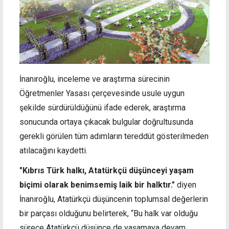
İnanıroğlu, inceleme ve araştırma sürecinin
Öğretmenler Yasası çerçevesinde usule uygun
şekilde sürdürüldüğünü ifade ederek, araştırma
sonucunda ortaya çıkacak bulgular doğrultusunda
gerekli görülen tüm adımların tereddüt gösterilmeden
atılacağını kaydetti.
"Kıbrıs Türk halkı, Atatürkçü düşünceyi yaşam
biçimi olarak benimsemiş laik bir halktır."
diyen
İnanıroğlu, Atatürkçü düşüncenin toplumsal değerlerin
bir parçası olduğunu belirterek, “Bu halk var olduğu
sürece Atatürkçü düşünce de yaşamaya devam