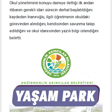
Okul yönetiminin konuyu daireye ilettiği ilk andan
itibaren gerekli idari sürecin derhal başlatıldığını
kaydeden İnanıroğlu, ilgili öğretmenin okuldaki
görevinden alındığını, kendisinden savunma talep
edildiğini ve okul idaresinden yazılı bilgi istendiğini
belirtti.