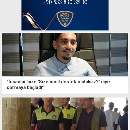
"İnsanlar bize 'Size nasıl destek olabiliriz?' diye
sormaya başladı"