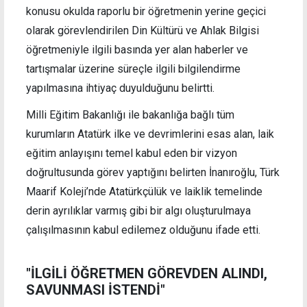
konusu okulda raporlu bir öğretmenin yerine geçici
olarak görevlendirilen Din Kültürü ve Ahlak Bilgisi
öğretmeniyle ilgili basında yer alan haberler ve
tartışmalar üzerine süreçle ilgili bilgilendirme
yapılmasına ihtiyaç duyulduğunu belirtti.
Milli Eğitim Bakanlığı ile bakanlığa bağlı tüm
kurumların Atatürk ilke ve devrimlerini esas alan, laik
eğitim anlayışını temel kabul eden bir vizyon
doğrultusunda görev yaptığını belirten İnanıroğlu, Türk
Maarif Koleji’nde Atatürkçülük ve laiklik temelinde
derin ayrılıklar varmış gibi bir algı oluşturulmaya
çalışılmasının kabul edilemez olduğunu ifade etti.
"İLGİLİ ÖĞRETMEN GÖREVDEN ALINDI,
SAVUNMASI İSTENDİ"