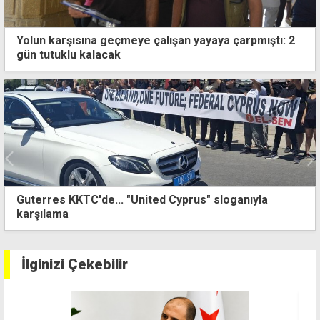
Yolun karşısına geçmeye çalışan yayaya çarpmıştı: 2
gün tutuklu kalacak
Guterres KKTC'de... "United Cyprus" sloganıyla
karşılama
İlginizi Çekebilir