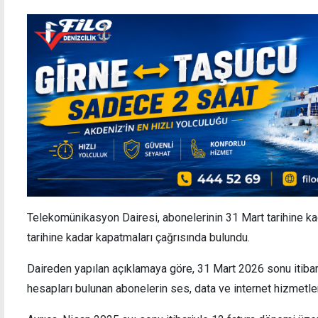
Telekomünikasyon Dairesi, abonelerinin 31 Mart tarihine ka
tarihine kadar kapatmaları çağrısında bulundu.
Daireden yapılan açıklamaya göre, 31 Mart 2026 sonu itibar
hesapları bulunan abonelerin ses, data ve internet hizmetleri