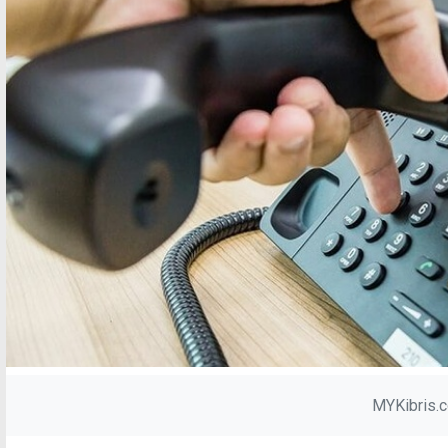
MYKibris.