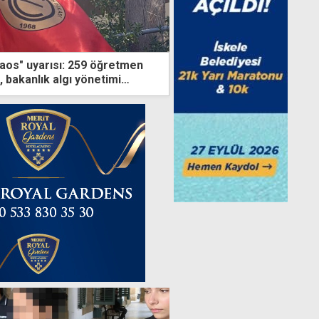
os" uyarısı: 259 öğretmen
r, bakanlık algı yönetimi