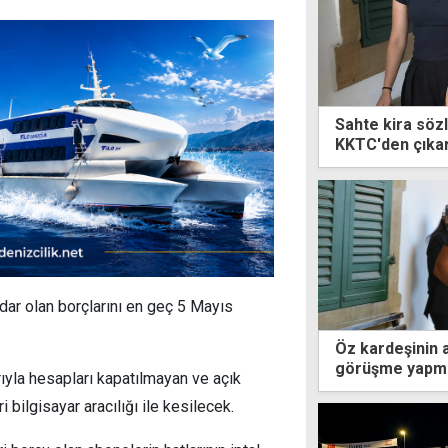
Sahte kira sözl
KKTC'den çıka
dar olan borçlarını en geç 5 Mayıs
Öz kardeşinin 
görüşme yapm
ıyla hesapları kapatılmayan ve açık
 bilgisayar aracılığı ile kesilecek.