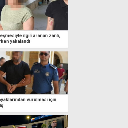
eşmesiyle ilgili aranan zanlı,
rken yakalandı
ayaklarından vurulması için
ış