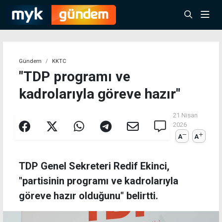
Gündem
KKTC
"TDP programı ve
kadrolarıyla göreve hazır"
21 Nisan
2026
A
A
TDP Genel Sekreteri Redif Ekinci,
"partisinin programı ve kadrolarıyla
göreve hazır olduğunu" belirtti.