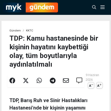
Gündem
KKTC
TDP: Kamu hastanesinde bir
kişinin hayatını kaybettiği
olay, tüm boyutlarıyla
aydınlatılmalı
9 Haziran
2026
A
A
TDP, Barış Ruh ve Sinir Hastalıkları
Hastanesi'nde bir kişinin yaşamını