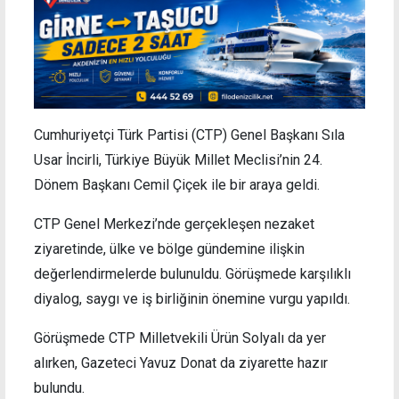
Cumhuriyetçi Türk Partisi (CTP) Genel Başkanı Sıla
Usar İncirli, Türkiye Büyük Millet Meclisi’nin 24.
Dönem Başkanı Cemil Çiçek ile bir araya geldi.
CTP Genel Merkezi’nde gerçekleşen nezaket
ziyaretinde, ülke ve bölge gündemine ilişkin
değerlendirmelerde bulunuldu. Görüşmede karşılıklı
diyalog, saygı ve iş birliğinin önemine vurgu yapıldı.
Görüşmede CTP Milletvekili Ürün Solyalı da yer
alırken, Gazeteci Yavuz Donat da ziyarette hazır
bulundu.