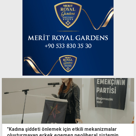
"Kadına şiddeti önlemek için etkili mekanizmalar
oluşturmayan erkek egemen neoliberal sistemin