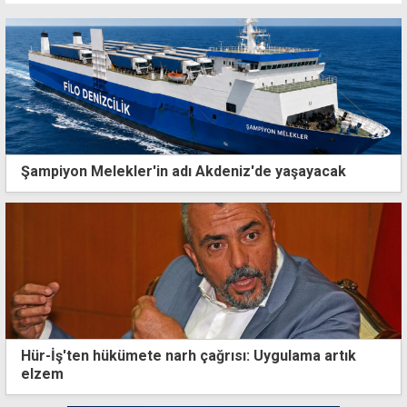
Şampiyon Melekler'in adı Akdeniz'de yaşayacak
Hür-İş'ten hükümete narh çağrısı: Uygulama artık
elzem