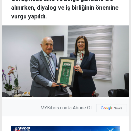
alınırken, diyalog ve iş birliğinin önemine
vurgu yapıldı.
MYKibris.com'a Abone Ol