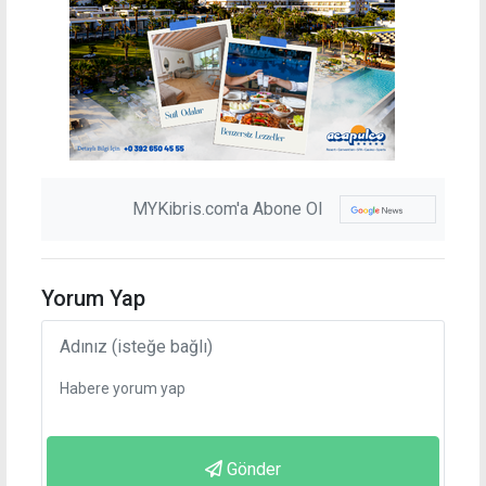
MYKibris.com'a Abone Ol
Yorum Yap
Gönder