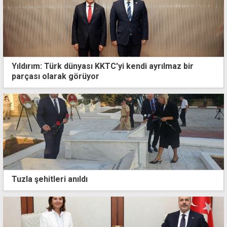
Yıldırım: Türk dünyası KKTC'yi kendi ayrılmaz bir
parçası olarak görüyor
Tuzla şehitleri anıldı