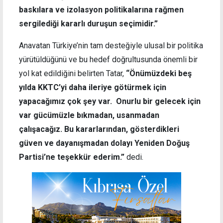
baskılara ve izolasyon politikalarına rağmen
sergilediği kararlı duruşun seçimidir.”
Anavatan Türkiye’nin tam desteğiyle ulusal bir politika
yürütüldüğünü ve bu hedef doğrultusunda önemli bir
yol kat edildiğini belirten Tatar,
“Önümüzdeki beş
yılda KKTC’yi daha ileriye götürmek için
yapacağımız çok şey var. Onurlu bir gelecek için
var gücümüzle bıkmadan, usanmadan
çalışacağız. Bu kararlarından, gösterdikleri
güven ve dayanışmadan dolayı Yeniden Doğuş
Partisi’ne teşekkür ederim.”
dedi.