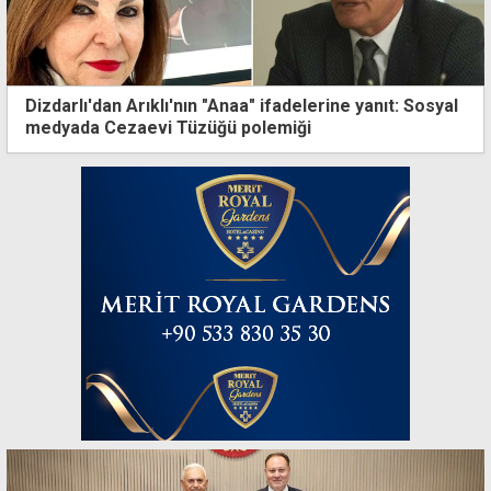
Dizdarlı'dan Arıklı'nın "Anaa" ifadelerine yanıt: Sosyal
medyada Cezaevi Tüzüğü polemiği