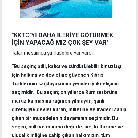
"KKTC’Yİ DAHA İLERİYE GÖTÜRMEK
İÇİN YAPACAĞIMIZ ÇOK ŞEY VAR"
Tatar, mesajında şu ifadelere yer verdi:
“Bu seçim; adil, kalıcı ve sürdürülebilir bir uzlaşı
için halkına ve devletine güvenen Kıbrıs
Türklerinin sağduyusunun yeniden yükselişinin
seçimidir. Bu seçim; on yıllarca Rum terörüne
maruz kalmasına rağmen yılmayan, şanlı
direnişiyle devlet kuran, milletine ve iradesi sahip
çıkan bir mücadelenin devamının seçimidir. Bu
seçim; milli ve manevi değerlerine, kültürüne ve
ulusal kimliğine sahip çıkan halkımızın, tüm