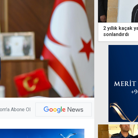
2 yıllık kaçak 
sonlandırdı
com'a Abone Ol