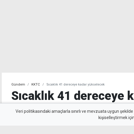
Gündem
KKTC
Sıcaklık 41 dereceye kadar yükselecek
Sıcaklık 41 dereceye 
yükselecek
Veri politikasındaki amaçlarla sınırlı ve mevzuata uygun şekilde
kişiselleştirmek içi