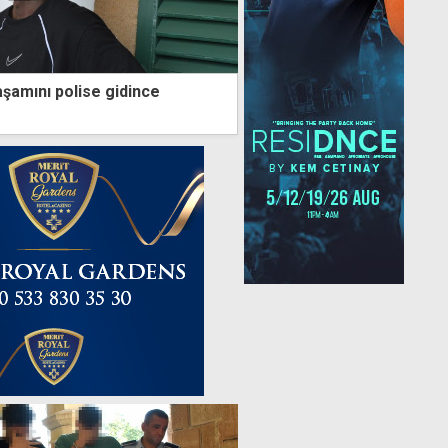
yaşamını polise gidince