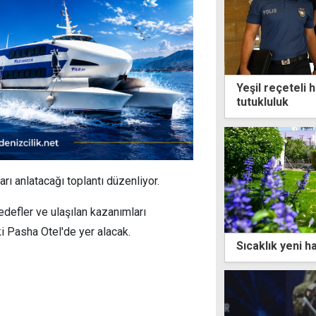
Yeşil reçeteli 
tutukluluk
rı anlatacağı toplantı düzenliyor.
defler ve ulaşılan kazanımları
i Pasha Otel'de yer alacak.
Sıcaklık yeni h