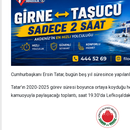
Cumhurbaşkanı Ersin Tatar, bugün beş yıl süresince yapılanla
Tatar'ın 2020-2025 görev süresi boyunca ortaya koyduğu he
kamuoyuyla paylaşacağı toplantı, saat 19.30'da Lefkoşa'dak