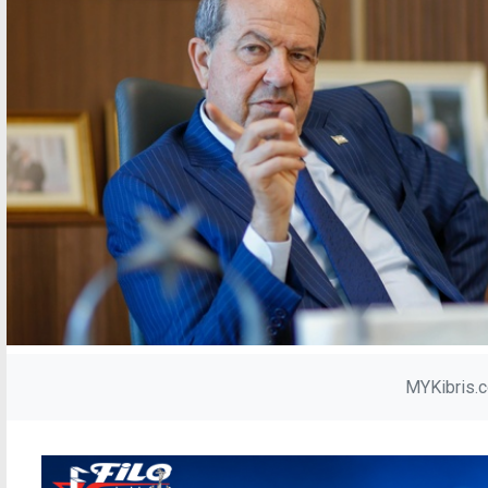
MYKibris.