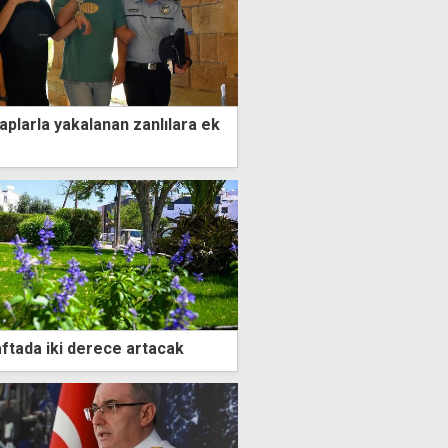
haplarla yakalanan zanlılara ek
aftada iki derece artacak