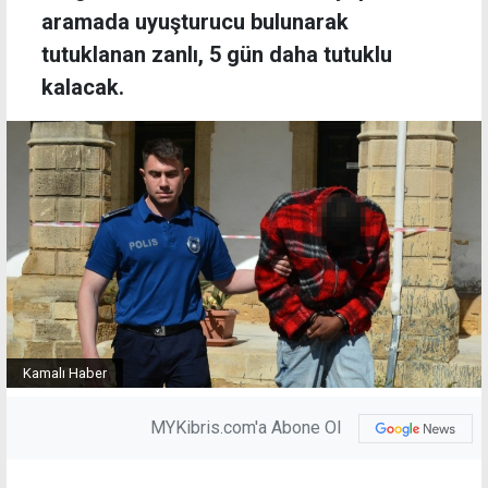
aramada uyuşturucu bulunarak
tutuklanan zanlı, 5 gün daha tutuklu
kalacak.
Kamalı Haber
MYKibris.com'a Abone Ol