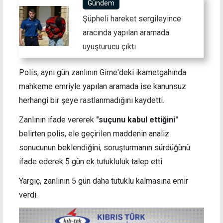
Gündem
Şüpheli hareket sergileyince
aracında yapılan aramada
uyuşturucu çıktı
Polis, aynı gün zanlının Girne'deki ikametgahında
mahkeme emriyle yapılan aramada ise kanunsuz
herhangi bir şeye rastlanmadığını kaydetti.
Zanlının ifade vererek
"suçunu kabul ettiğini"
belirten polis, ele geçirilen maddenin analiz
sonucunun beklendiğini, soruşturmanın sürdüğünü
ifade ederek 5 gün ek tutukluluk talep etti.
Yargıç, zanlının 5 gün daha tutuklu kalmasına emir
verdi.