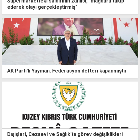
Süpermarketteki saldırının zanlısı, "mağduru takip
ederek olayı gerçekleştirmiş"
AK Parti'li Yayman: Federasyon defteri kapanmıştır
Dışişleri, Cezaevi ve Sağlık'ta görev değişiklikleri