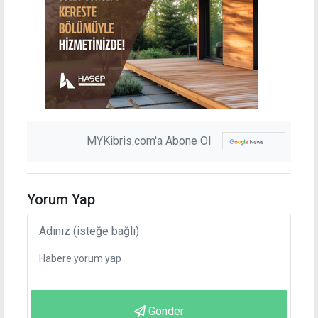
MYKibris.com'a Abone Ol
Yorum Yap
Gönder