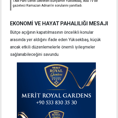
TAM Parti Genel Sekreteri Bünyamin Yüksekbaş, Ada TV’de
gazeteci Ramazan Adnan’ın sorularını yanıtladı.
EKONOMİ VE HAYAT PAHALILIĞI MESAJI
Bütçe açığının kapatılmasının öncelikli konular
arasında yer aldığını ifade eden Yüksekbaş, küçük
ancak etkili düzenlemelerle önemli iyileşmeler
sağlanabileceğini savundu.