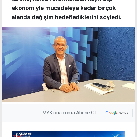
ekonomiyle mücadeleye kadar birçok
alanda değişim hedeflediklerini söyledi.
MYKibris.com'a Abone Ol