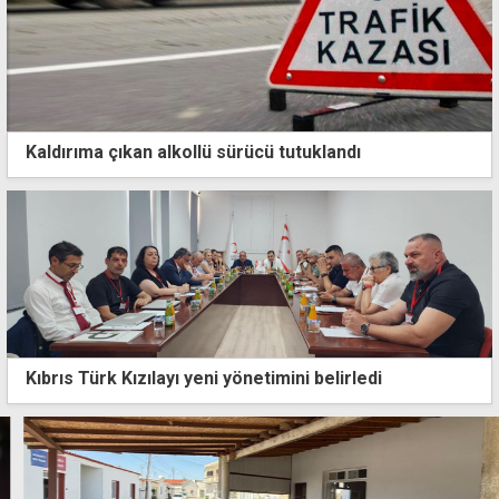
Kaldırıma çıkan alkollü sürücü tutuklandı
Kıbrıs Türk Kızılayı yeni yönetimini belirledi