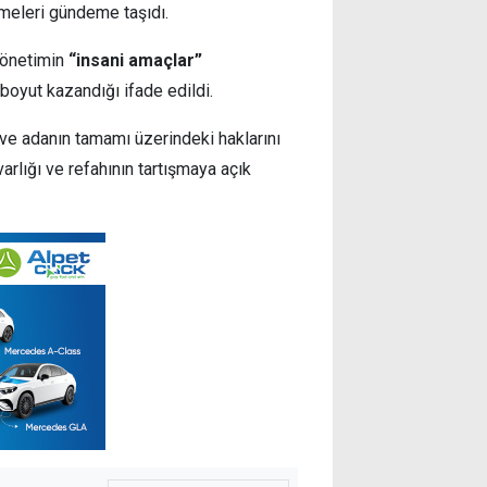
meleri gündeme taşıdı.
yönetimin
“insani amaçlar”
 boyut kazandığı ifade edildi.
ı ve adanın tamamı üzerindeki haklarını
varlığı ve refahının tartışmaya açık