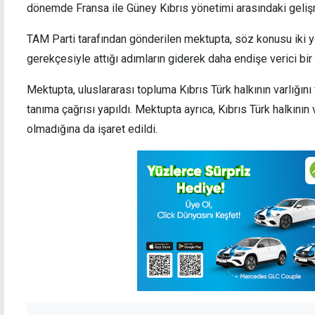
dönemde Fransa ile Güney Kıbrıs yönetimi arasındaki geliş
TAM Parti tarafından gönderilen mektupta, söz konusu iki 
gerekçesiyle attığı adımların giderek daha endişe verici bir
Mektupta, uluslararası topluma Kıbrıs Türk halkının varlığın
tanıma çağrısı yapıldı. Mektupta ayrıca, Kıbrıs Türk halkının 
olmadığına da işaret edildi.