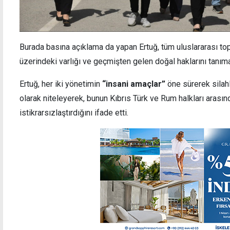
Burada basına açıklama da yapan Ertuğ, tüm uluslararası top
üzerindeki varlığı ve geçmişten gelen doğal haklarını tanıma
Ertuğ, her iki yönetimin
“insani amaçlar”
öne sürerek silah
olarak niteleyerek, bunun Kıbrıs Türk ve Rum halkları arasında
istikrarsızlaştırdığını ifade etti.