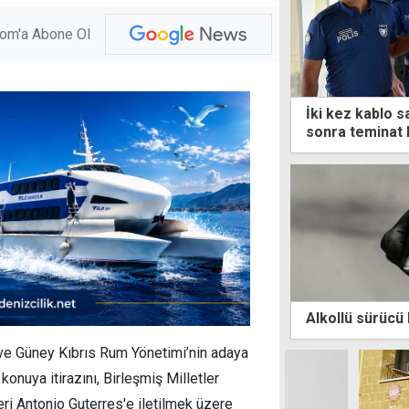
com'a Abone Ol
İki kez kablo sa
sonra teminat k
Alkollü sürücü 
ve Güney Kıbrıs Rum Yönetimi’nin adaya
konuya itirazını, Birleşmiş Milletler
ri Antonio Guterres'e iletilmek üzere