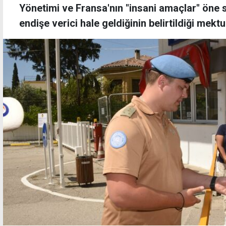
Yönetimi ve Fransa'nın "insani amaçlar" öne s
endişe verici hale geldiğinin belirtildiği mektu