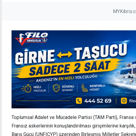
MYKibris.
Toplumsal Adalet ve Mücadele Partisi (TAM Parti), Fransa 
Fransız askerlerinin konuşlandırılması girişimlerine karşılık, 
Barış Gücü (UNFICYP) üzerinden Birleşmiş Milletler Sekrete