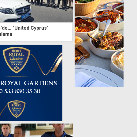
de... "United Cyprus"
şılama