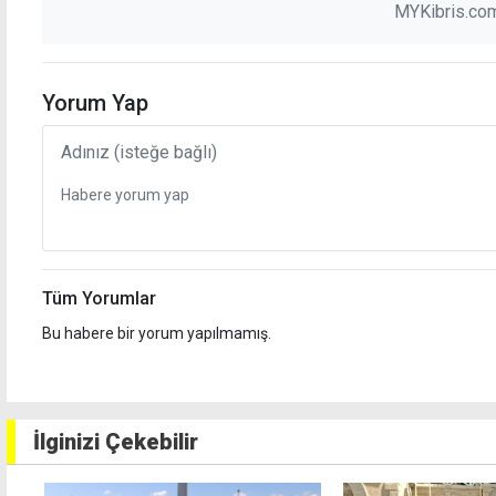
MYKibris.com
Yorum Yap
Tüm Yorumlar
Bu habere bir yorum yapılmamış.
İlginizi Çekebilir