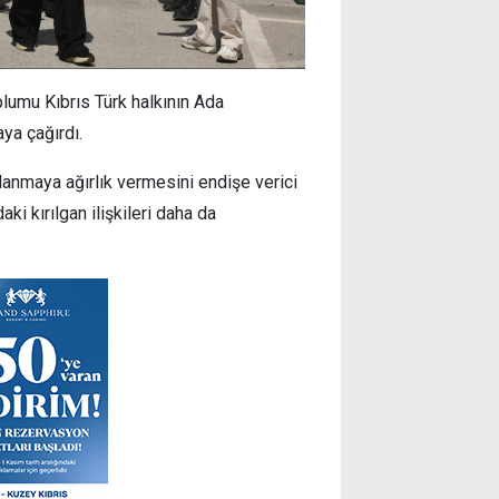
lumu Kıbrıs Türk halkının Ada
ya çağırdı.
lanmaya ağırlık vermesini endişe verici
ki kırılgan ilişkileri daha da