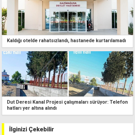
Kaldığı otelde rahatsızlandı, hastanede kurtarılamadı
Mustafa Paşa'nın ölüm nedeni belli oldu
İlginizi Çekebilir