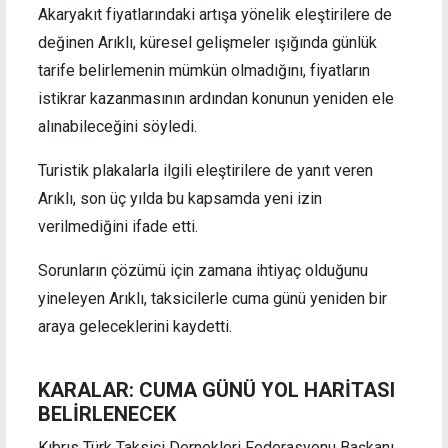
Akaryakıt fiyatlarındaki artışa yönelik eleştirilere de
değinen Arıklı, küresel gelişmeler ışığında günlük
tarife belirlemenin mümkün olmadığını, fiyatların
istikrar kazanmasının ardından konunun yeniden ele
alınabileceğini söyledi.
Turistik plakalarla ilgili eleştirilere de yanıt veren
Arıklı, son üç yılda bu kapsamda yeni izin
verilmediğini ifade etti.
Sorunların çözümü için zamana ihtiyaç olduğunu
yineleyen Arıklı, taksicilerle cuma günü yeniden bir
araya geleceklerini kaydetti.
KARALAR: CUMA GÜNÜ YOL HARİTASI
BELİRLENECEK
Kıbrıs Türk Taksici Dernekleri Federasyonu Başkanı