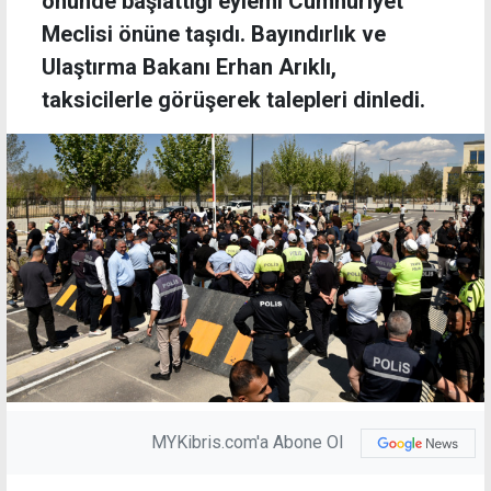
önünde başlattığı eylemi Cumhuriyet
Meclisi önüne taşıdı. Bayındırlık ve
Ulaştırma Bakanı Erhan Arıklı,
taksicilerle görüşerek talepleri dinledi.
MYKibris.com'a Abone Ol