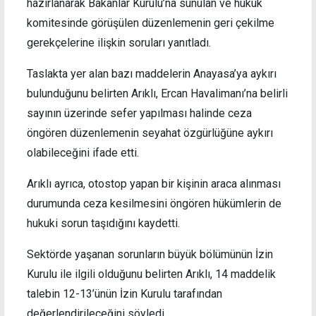
hazırlanarak Bakanlar Kurulu’na sunulan ve hukuk
komitesinde görüşülen düzenlemenin geri çekilme
gerekçelerine ilişkin soruları yanıtladı.
Taslakta yer alan bazı maddelerin Anayasa’ya aykırı
bulunduğunu belirten Arıklı, Ercan Havalimanı’na belirli
sayının üzerinde sefer yapılması halinde ceza
öngören düzenlemenin seyahat özgürlüğüne aykırı
olabileceğini ifade etti.
Arıklı ayrıca, otostop yapan bir kişinin araca alınması
durumunda ceza kesilmesini öngören hükümlerin de
hukuki sorun taşıdığını kaydetti.
Sektörde yaşanan sorunların büyük bölümünün İzin
Kurulu ile ilgili olduğunu belirten Arıklı, 14 maddelik
talebin 12-13’ünün İzin Kurulu tarafından
değerlendirileceğini söyledi.